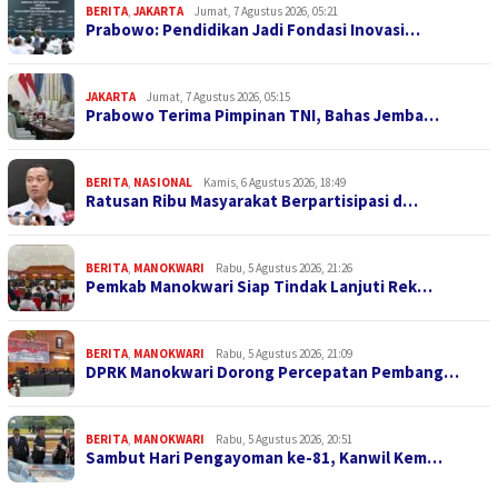
BERITA
,
JAKARTA
Jumat, 7 Agustus 2026, 05:21
Prabowo: Pendidikan Jadi Fondasi Inovasi…
JAKARTA
Jumat, 7 Agustus 2026, 05:15
Prabowo Terima Pimpinan TNI, Bahas Jemba…
BERITA
,
NASIONAL
Kamis, 6 Agustus 2026, 18:49
Ratusan Ribu Masyarakat Berpartisipasi d…
BERITA
,
MANOKWARI
Rabu, 5 Agustus 2026, 21:26
Pemkab Manokwari Siap Tindak Lanjuti Rek…
BERITA
,
MANOKWARI
Rabu, 5 Agustus 2026, 21:09
DPRK Manokwari Dorong Percepatan Pembang…
BERITA
,
MANOKWARI
Rabu, 5 Agustus 2026, 20:51
Sambut Hari Pengayoman ke-81, Kanwil Kem…