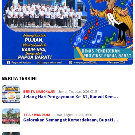
BERITA TERKINI
BERITA
,
MANOKWARI
Jumat, 7 Agustus 2026, 07:28
Jelang Hari Pengayoman Ke-81, Kanwil Kem…
TELUK WONDAMA
Jumat, 7 Agustus 2026, 06:30
Gelorakan Semangat Kemerdekaan, Bupati …