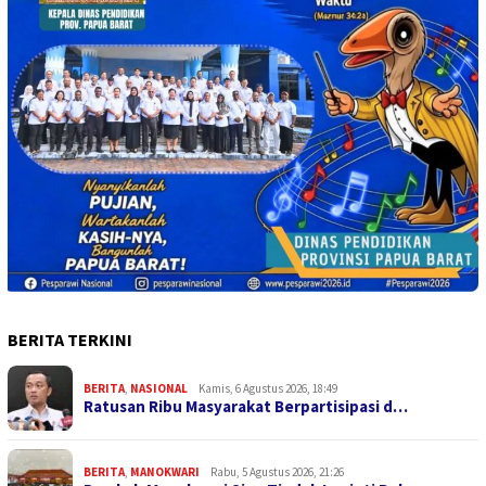
BERITA TERKINI
BERITA
,
NASIONAL
Kamis, 6 Agustus 2026, 18:49
Ratusan Ribu Masyarakat Berpartisipasi d…
BERITA
,
MANOKWARI
Rabu, 5 Agustus 2026, 21:26