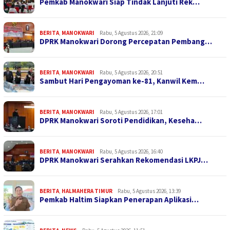
Pemkab Manokwari Siap Tindak Lanjuti Rek…
BERITA
,
MANOKWARI
Rabu, 5 Agustus 2026, 21:09
DPRK Manokwari Dorong Percepatan Pembang…
BERITA
,
MANOKWARI
Rabu, 5 Agustus 2026, 20:51
Sambut Hari Pengayoman ke-81, Kanwil Kem…
BERITA
,
MANOKWARI
Rabu, 5 Agustus 2026, 17:01
DPRK Manokwari Soroti Pendidikan, Keseha…
BERITA
,
MANOKWARI
Rabu, 5 Agustus 2026, 16:40
DPRK Manokwari Serahkan Rekomendasi LKPJ…
BERITA
,
HALMAHERA TIMUR
Rabu, 5 Agustus 2026, 13:39
Pemkab Haltim Siapkan Penerapan Aplikasi…