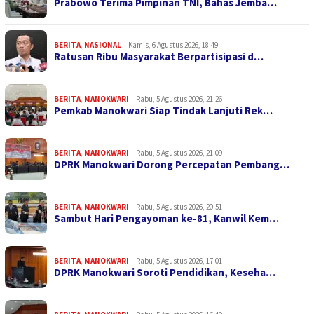
Prabowo Terima Pimpinan TNI, Bahas Jemba…
BERITA
,
NASIONAL
Kamis, 6 Agustus 2026, 18:49
Ratusan Ribu Masyarakat Berpartisipasi d…
BERITA
,
MANOKWARI
Rabu, 5 Agustus 2026, 21:26
Pemkab Manokwari Siap Tindak Lanjuti Rek…
BERITA
,
MANOKWARI
Rabu, 5 Agustus 2026, 21:09
DPRK Manokwari Dorong Percepatan Pembang…
BERITA
,
MANOKWARI
Rabu, 5 Agustus 2026, 20:51
Sambut Hari Pengayoman ke-81, Kanwil Kem…
BERITA
,
MANOKWARI
Rabu, 5 Agustus 2026, 17:01
DPRK Manokwari Soroti Pendidikan, Keseha…