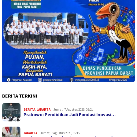
BERITA TERKINI
BERITA
,
JAKARTA
Jumat, 7 Agustus 2026, 05:21
Prabowo: Pendidikan Jadi Fondasi Inovasi…
JAKARTA
Jumat, 7 Agustus 2026, 05:15