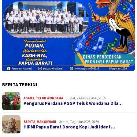
BERITA TERKINI
AGAMA
,
TELUK WONDAMA
Jumat, 7 Agustus 2026, 21:55
Pengurus Perdana PGGP Teluk Wondama Dila…
BERITA
,
MANOKWARI
Jumat, 7 Agustus 2026, 20:39
HIPMI Papua Barat Dorong Kopi Jadi Ident…