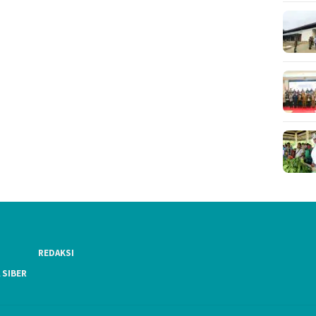
REDAKSI
 SIBER