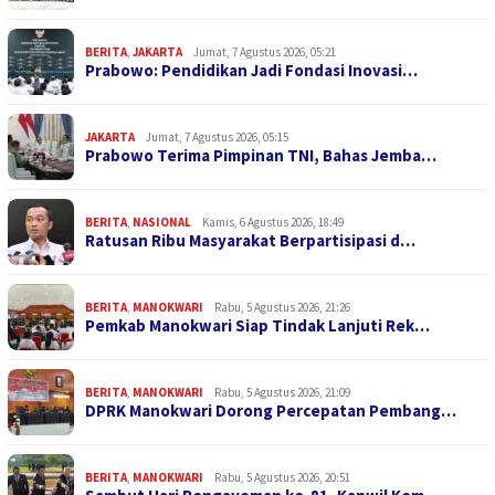
BERITA
,
JAKARTA
Jumat, 7 Agustus 2026, 05:21
Prabowo: Pendidikan Jadi Fondasi Inovasi…
JAKARTA
Jumat, 7 Agustus 2026, 05:15
Prabowo Terima Pimpinan TNI, Bahas Jemba…
BERITA
,
NASIONAL
Kamis, 6 Agustus 2026, 18:49
Ratusan Ribu Masyarakat Berpartisipasi d…
BERITA
,
MANOKWARI
Rabu, 5 Agustus 2026, 21:26
Pemkab Manokwari Siap Tindak Lanjuti Rek…
BERITA
,
MANOKWARI
Rabu, 5 Agustus 2026, 21:09
DPRK Manokwari Dorong Percepatan Pembang…
BERITA
,
MANOKWARI
Rabu, 5 Agustus 2026, 20:51