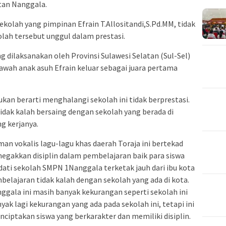
tan Nanggala.
sekolah yang pimpinan Efrain T.Allositandi,S.Pd.MM, tidak
ah tersebut unggul dalam prestasi.
g dilaksanakan oleh Provinsi Sulawesi Selatan (Sul-Sel)
wah anak asuh Efrain keluar sebagai juara pertama
ukan berarti menghalangi sekolah ini tidak berprestasi.
 tidak kalah bersaing dengan sekolah yang berada di
ng kerjanya.
an vokalis lagu-lagu khas daerah Toraja ini bertekad
gakkan disiplin dalam pembelajaran baik para siswa
ati sekolah SMPN 1Nanggala terketak jauh dari ibu kota
lajaran tidak kalah dengan sekolah yang ada di kota.
ala ini masih banyak kekurangan seperti sekolah ini
ak lagi kekurangan yang ada pada sekolah ini, tetapi ini
ciptakan siswa yang berkarakter dan memiliki disiplin.