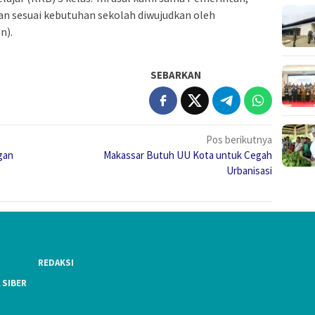
n sesuai kebutuhan sekolah diwujudkan oleh
n).
SEBARKAN
Pos berikutnya
gan
Makassar Butuh UU Kota untuk Cegah
Urbanisasi
REDAKSI
 SIBER