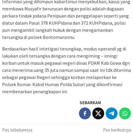
Informasi yang dihimpun kabartimur menyebutkan, kasus yang
membawa Musyafir berurusan dengan polisi adalah dugaaan
perkara tindak pidana Penipuan dan penggelapan seperti yang
diatur dalam Pasal 378 KUHPidana dan 372 KUHPidana, polisi
pun mengambil langkah hukuk dengan mengamankan
tersangka di polsek Bontomarannu.
Berdasarkan hasil intetigasi terungkap, modus operandi yg di
lakukan oleh tersangka dengan cara mengiming – imingi
korban untuk masuk pegawai negeri dinas PDAM Kab.Gowa dgn
cara menerima uang 35 juta.namun sampai saat ini tdk diterima
sebagai pegawai Negeri sehingga korban melaporkan ke
Polsek Bomar. Kabid Humas Polda Sulsel yang dikonfirmasi
membenarkan penangkapan ini.
SEBARKAN
Navigasi
Pos sebelumnya
Pos berikutnya