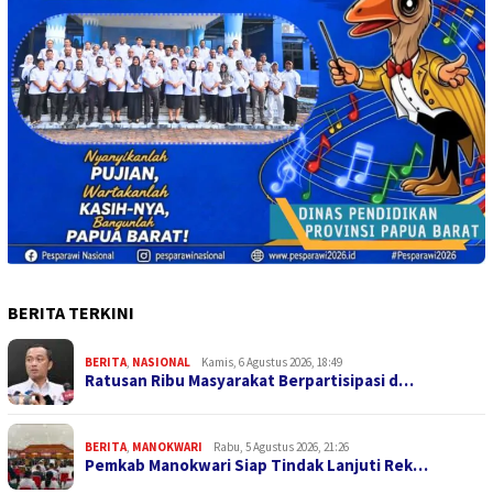
BERITA TERKINI
BERITA
,
NASIONAL
Kamis, 6 Agustus 2026, 18:49
Ratusan Ribu Masyarakat Berpartisipasi d…
BERITA
,
MANOKWARI
Rabu, 5 Agustus 2026, 21:26
Pemkab Manokwari Siap Tindak Lanjuti Rek…