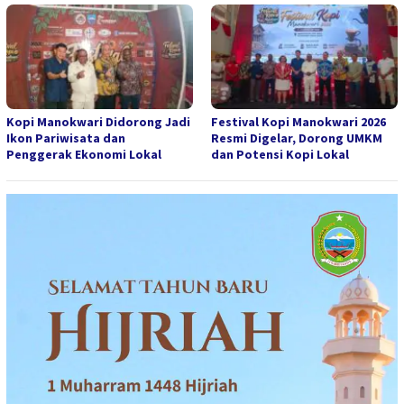
Kopi Manokwari Didorong Jadi
Festival Kopi Manokwari 2026
Ikon Pariwisata dan
Resmi Digelar, Dorong UMKM
Penggerak Ekonomi Lokal
dan Potensi Kopi Lokal