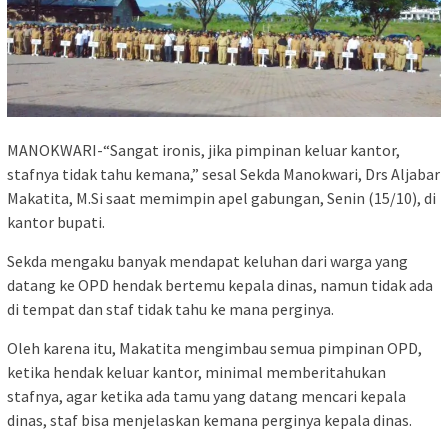
MANOKWARI-“Sangat ironis, jika pimpinan keluar kantor,
stafnya tidak tahu kemana,” sesal Sekda Manokwari, Drs Aljabar
Makatita, M.Si saat memimpin apel gabungan, Senin (15/10), di
kantor bupati.
Sekda mengaku banyak mendapat keluhan dari warga yang
datang ke OPD hendak bertemu kepala dinas, namun tidak ada
di tempat dan staf tidak tahu ke mana perginya.
Oleh karena itu, Makatita mengimbau semua pimpinan OPD,
ketika hendak keluar kantor, minimal memberitahukan
stafnya, agar ketika ada tamu yang datang mencari kepala
dinas, staf bisa menjelaskan kemana perginya kepala dinas.