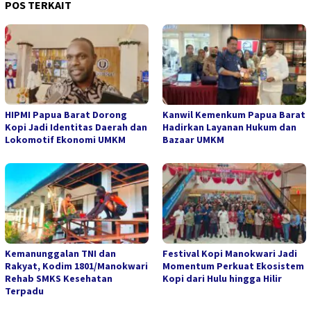
POS TERKAIT
HIPMI Papua Barat Dorong
Kanwil Kemenkum Papua Barat
Kopi Jadi Identitas Daerah dan
Hadirkan Layanan Hukum dan
Lokomotif Ekonomi UMKM
Bazaar UMKM
Kemanunggalan TNI dan
Festival Kopi Manokwari Jadi
Rakyat, Kodim 1801/Manokwari
Momentum Perkuat Ekosistem
Rehab SMKS Kesehatan
Kopi dari Hulu hingga Hilir
Terpadu