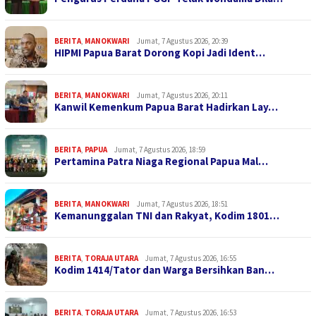
BERITA
,
MANOKWARI
Jumat, 7 Agustus 2026, 20:39
HIPMI Papua Barat Dorong Kopi Jadi Ident…
BERITA
,
MANOKWARI
Jumat, 7 Agustus 2026, 20:11
Kanwil Kemenkum Papua Barat Hadirkan Lay…
BERITA
,
PAPUA
Jumat, 7 Agustus 2026, 18:59
Pertamina Patra Niaga Regional Papua Mal…
BERITA
,
MANOKWARI
Jumat, 7 Agustus 2026, 18:51
Kemanunggalan TNI dan Rakyat, Kodim 1801…
BERITA
,
TORAJA UTARA
Jumat, 7 Agustus 2026, 16:55
Kodim 1414/Tator dan Warga Bersihkan Ban…
BERITA
,
TORAJA UTARA
Jumat, 7 Agustus 2026, 16:53