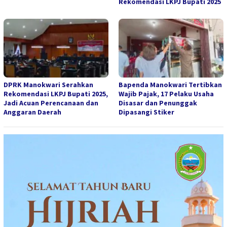
Rekomendasi LKPJ Bupati 2025
DPRK Manokwari Serahkan
Bapenda Manokwari Tertibkan
Rekomendasi LKPJ Bupati 2025,
Wajib Pajak, 17 Pelaku Usaha
Jadi Acuan Perencanaan dan
Disasar dan Penunggak
Anggaran Daerah
Dipasangi Stiker