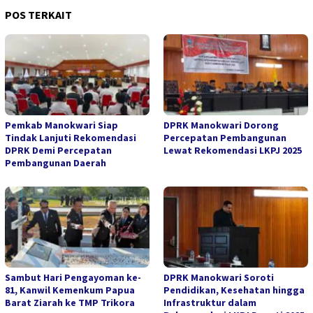
POS TERKAIT
Pemkab Manokwari Siap
DPRK Manokwari Dorong
Tindak Lanjuti Rekomendasi
Percepatan Pembangunan
DPRK Demi Percepatan
Lewat Rekomendasi LKPJ 2025
Pembangunan Daerah
Sambut Hari Pengayoman ke-
DPRK Manokwari Soroti
81, Kanwil Kemenkum Papua
Pendidikan, Kesehatan hingga
Barat Ziarah ke TMP Trikora
Infrastruktur dalam