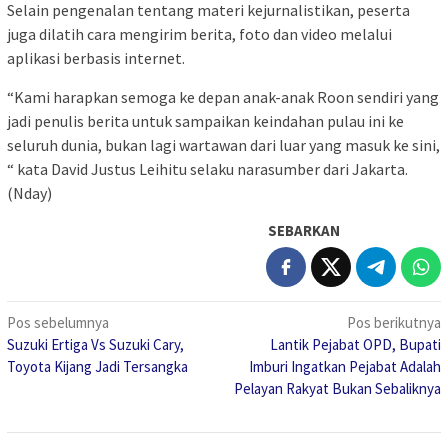
Selain pengenalan tentang materi kejurnalistikan, peserta
juga dilatih cara mengirim berita, foto dan video melalui
aplikasi berbasis internet.
“Kami harapkan semoga ke depan anak-anak Roon sendiri yang
jadi penulis berita untuk sampaikan keindahan pulau ini ke
seluruh dunia, bukan lagi wartawan dari luar yang masuk ke sini,
“ kata David Justus Leihitu selaku narasumber dari Jakarta.
(Nday)
SEBARKAN
Navigasi
Pos sebelumnya
Pos berikutnya
Suzuki Ertiga Vs Suzuki Cary,
Lantik Pejabat OPD, Bupati
pos
Toyota Kijang Jadi Tersangka
Imburi Ingatkan Pejabat Adalah
Pelayan Rakyat Bukan Sebaliknya