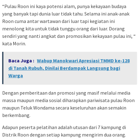
“Pulau Roon ini kaya potensi alam, punya kekayaan budaya
yang banyak tapi dunia luar tidak tahu. Selama ini anak-anak
Roon cuma antar wartawan dari luar tapi kegiatan ini
menolong kita untuk tidak tunggu orang dari luar. Dorang
sendiri yang nanti angkat dan promosikan kekayaan pulau ini, “
kata Morin.
Baca Juga :
Wabup Manokwari Apresiasi TMMD ke-128
di Tanah Rubuh, Dinilai Berdampak Langsung bagi
Warga
Dengan pemberitaan dan promosi yang masif melalui media
massa maupun media sosial diharapkan pariwisata pulau Roon
maupun Teluk Wondama secara keseluruhan akan semakin
berkembang.
Adapun peserta pelatihan adalah utusan dari 7 kampung di
Distrik Roon dengan setiap kampung mengirim dua orang.