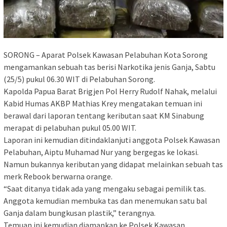
SORONG – Aparat Polsek Kawasan Pelabuhan Kota Sorong
mengamankan sebuah tas berisi Narkotika jenis Ganja, Sabtu
(25/5) pukul 06.30 WIT di Pelabuhan Sorong.
Kapolda Papua Barat Brigjen Pol Herry Rudolf Nahak, melalui
Kabid Humas AKBP Mathias Krey mengatakan temuan ini
berawal dari laporan tentang keributan saat KM Sinabung
merapat di pelabuhan pukul 05.00 WIT.
Laporan ini kemudian ditindaklanjuti anggota Polsek Kawasan
Pelabuhan, Aiptu Muhamad Nur yang bergegas ke lokasi.
Namun bukannya keributan yang didapat melainkan sebuah tas
merk Rebook berwarna orange.
“Saat ditanya tidak ada yang mengaku sebagai pemilik tas.
Anggota kemudian membuka tas dan menemukan satu bal
Ganja dalam bungkusan plastik,” terangnya.
Temuan ini kemudian diamankan ke Polsek Kawasan