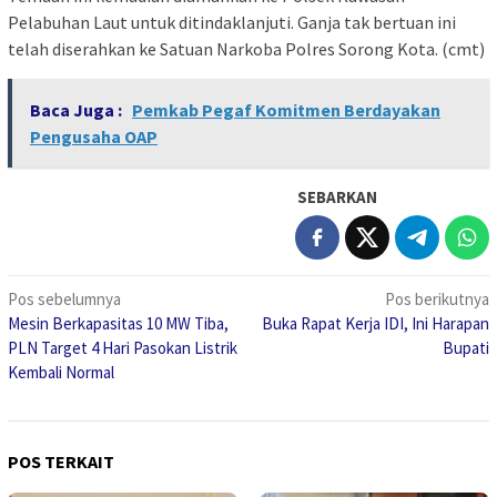
Pelabuhan Laut untuk ditindaklanjuti. Ganja tak bertuan ini
telah diserahkan ke Satuan Narkoba Polres Sorong Kota. (cmt)
Baca Juga :
Pemkab Pegaf Komitmen Berdayakan
Pengusaha OAP
SEBARKAN
Navigasi
Pos sebelumnya
Pos berikutnya
Mesin Berkapasitas 10 MW Tiba,
Buka Rapat Kerja IDI, Ini Harapan
pos
PLN Target 4 Hari Pasokan Listrik
Bupati
Kembali Normal
POS TERKAIT