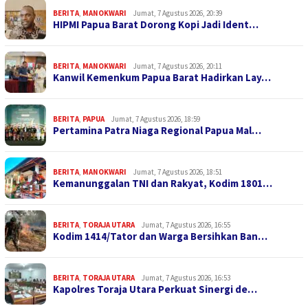
BERITA
,
MANOKWARI
Jumat, 7 Agustus 2026, 20:39
HIPMI Papua Barat Dorong Kopi Jadi Ident…
BERITA
,
MANOKWARI
Jumat, 7 Agustus 2026, 20:11
Kanwil Kemenkum Papua Barat Hadirkan Lay…
BERITA
,
PAPUA
Jumat, 7 Agustus 2026, 18:59
Pertamina Patra Niaga Regional Papua Mal…
BERITA
,
MANOKWARI
Jumat, 7 Agustus 2026, 18:51
Kemanunggalan TNI dan Rakyat, Kodim 1801…
BERITA
,
TORAJA UTARA
Jumat, 7 Agustus 2026, 16:55
Kodim 1414/Tator dan Warga Bersihkan Ban…
BERITA
,
TORAJA UTARA
Jumat, 7 Agustus 2026, 16:53
Kapolres Toraja Utara Perkuat Sinergi de…