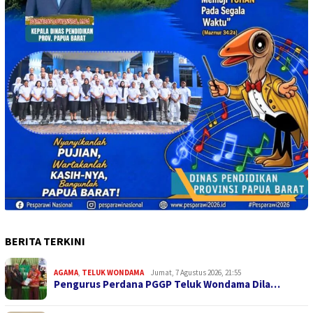
BERITA TERKINI
AGAMA
,
TELUK WONDAMA
Jumat, 7 Agustus 2026, 21:55
Pengurus Perdana PGGP Teluk Wondama Dila…