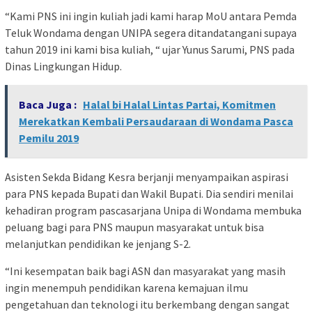
“Kami PNS ini ingin kuliah jadi kami harap MoU antara Pemda
Teluk Wondama dengan UNIPA segera ditandatangani supaya
tahun 2019 ini kami bisa kuliah, “ ujar Yunus Sarumi, PNS pada
Dinas Lingkungan Hidup.
Baca Juga :
Halal bi Halal Lintas Partai, Komitmen
Merekatkan Kembali Persaudaraan di Wondama Pasca
Pemilu 2019
Asisten Sekda Bidang Kesra berjanji menyampaikan aspirasi
para PNS kepada Bupati dan Wakil Bupati. Dia sendiri menilai
kehadiran program pascasarjana Unipa di Wondama membuka
peluang bagi para PNS maupun masyarakat untuk bisa
melanjutkan pendidikan ke jenjang S-2.
“Ini kesempatan baik bagi ASN dan masyarakat yang masih
ingin menempuh pendidikan karena kemajuan ilmu
pengetahuan dan teknologi itu berkembang dengan sangat