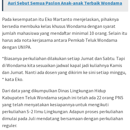
Auri Sebut Semua Paslon Anak-anak Terbaik Wondama
Pada kesempatan itu Eko Martanto menjelaskan, pihaknya
bersedia membuka kelas khusus Wondama dengan syarat
jumlah mahasiswa yang mendaftar minimal 10 orang. Selain itu
harus ada nota kerjasama antara Pemkab Teluk Wondama
dengan UNIPA.
“Biasanya perkuliahan dilakukan setiap Jumat dan Sabtu. Tapi
di Wondama kita sesuaikan jadwal kapal jadi kuliahnya Kamis
dan Jumat. Nanti ada dosen yang dikirim ke sini setiap minggu,
“ kata Eko.
Dari data yang dikumpulkan Dinas Lingkungan Hidup
Kabupaten Teluk Wondama sejauh ini telah ada 22 orang PNS
yang telah menyatakan kesiapannya untuk mengikuti
perkuliahan S-2 Ilmu Lingkungan. Adapun proses perkuliahan
dimulai pada Juli mendatang bersamaan dengan perkuliahan
reguler.