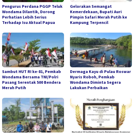
Pengurus Perdana PGGP Teluk
Gelorakan Semangat
Wondama Dilantik, Dorong
Kemerdekaan, Bupati Auri
Perhatian Lebih Serius
Pimpin Safari Merah Putih ke
Terhadap Isu Aktual Papua
Kampung Terpencil
Sambut HUT RI ke-81, Pemkab
Dermaga Kayu di Pulau Roswar
Wondama Bersama TNI/Polri
Nyaris Roboh, Pemkab
Pasang Serentak 500 Bendera
Wondama Diminta Segera
Merah Putih
Lakukan Perbaikan