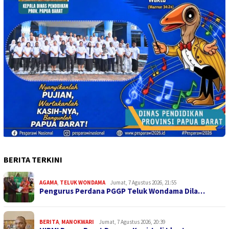
BERITA TERKINI
AGAMA
,
TELUK WONDAMA
Jumat, 7 Agustus 2026, 21:55
Pengurus Perdana PGGP Teluk Wondama Dila…
BERITA
,
MANOKWARI
Jumat, 7 Agustus 2026, 20:39