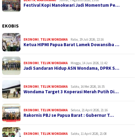
Festival Kopi Manokwari Jadi Momentum Pe…
EKOBIS
EKONOMI
,
TELUK WONDAMA
Rabu, 29 Juli 2026, 22:16
Ketua HIPMI Papua Barat Lamek Dowansiba …
EKONOMI
,
TELUK WONDAMA
Minggu, 14 Juni 2026, 11:42
Jadi Sandaran Hidup ASN Wondama, DPRK S…
EKONOMI
,
TELUK WONDAMA
Sabtu, 16 Mei 2026, 16:35
Wondama Target 3 Koperasi Merah Putih Di…
EKONOMI
,
TELUK WONDAMA
Selasa, 21 April 2026, 21:16
Rakornis PBJ se Papua Barat : Gubernur T…
EKONOMI
,
TELUK WONDAMA
Sabtu, 11 April 2026, 21:08