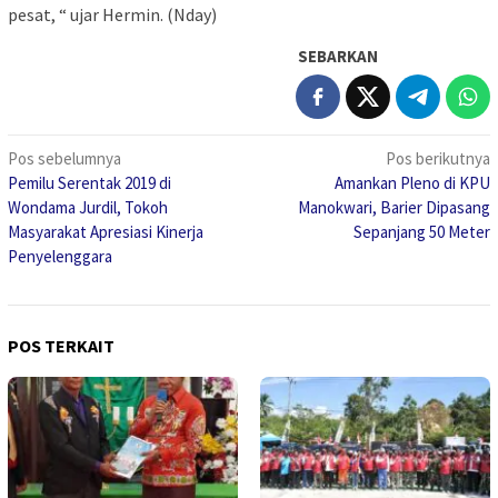
pesat, “ ujar Hermin. (Nday)
SEBARKAN
Navigasi
Pos sebelumnya
Pos berikutnya
Pemilu Serentak 2019 di
Amankan Pleno di KPU
pos
Wondama Jurdil, Tokoh
Manokwari, Barier Dipasang
Masyarakat Apresiasi Kinerja
Sepanjang 50 Meter
Penyelenggara
POS TERKAIT