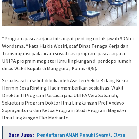
“Program pascasarjana ini sangat penting untuk jawab SDM di
Wondama, “ kata Hizkia Wosiri, staf Dinas Tenaga Kerja dan
Transmigrasi pada acara sosialisasi program pascasarjana
UNIPA program magister ilmu lingkungan di pendopo rumah
dinas Wakil Bupati di Manggurai, Kamis (9/5).
Sosialisasi tersebut dibuka oleh Asisten Sekda Bidang Kesra
Hermin Sesa Rinding. Hadir memberikan sosialisasi Wakil
Direktur II Program Pascasarjana UNIPA Vera Sabariah,
Sekretaris Program Doktor Ilmu Lingkungan Prof Andayo
Suprayantono dan Ketua Program Studi Program Magister
Ilmu Lingkungan Eko Martanto.
Baca Juga :
Pendaftaran AMAN Penuhi Syarat, Elysa