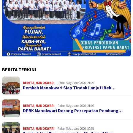
BERITA TERKINI
BERITA
,
MANOKWARI
Rabu, 5 Agustus 2026, 21:26
Pemkab Manokwari Siap Tindak Lanjuti Rek…
BERITA
,
MANOKWARI
Rabu, 5 Agustus 2026, 21:09
DPRK Manokwari Dorong Percepatan Pembang…
BERITA
,
MANOKWARI
Rabu, 5 Agustus 2026, 20:51