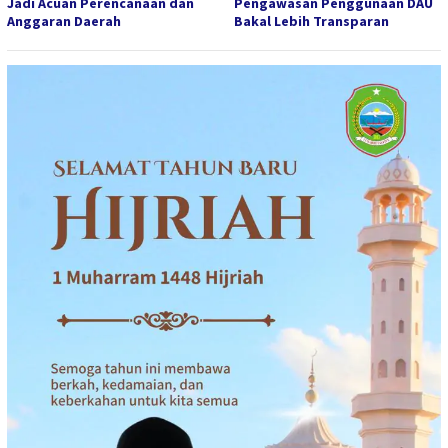
Jadi Acuan Perencanaan dan
Pengawasan Penggunaan DAU
Anggaran Daerah
Bakal Lebih Transparan