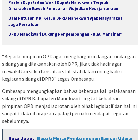
Paslon Bupati dan Wakil Bupati Manokwari Terpilih
Diharapkan Bawah Perubahan Wujudkan Kesejahteraan
Usai Putusan MK, Ketua DPRD Manokwari Ajak Masyarakat
Jaga Persatuan
DPRD Manokwari Dukung Pengembangan Pulau Mansinam
“Kepada pimpinan OPD agar menghargai undangan-undangan
sidang yang dilaksanakan oleh DPR, jika tidak hadir agar
mewakilkan sekertaris atau staf-staf dalam menghadiri
kegiatan sidang di DPRD” tegas Ombesapu.
Ombesapu mengungkapkan bahwa beberapa kali pelaksanaan
sidang di DPR Kabupaten Manokwari tingkat kehadiran
pimpinan OPD menjadi sorotan oleh pihak legislatif dan hal ini
sangat tidak diharapkan apalagi pernah mendapat teguran
sebelumnya.
Baca Juga :
Bupati Minta Pembangunan Bandar Udara