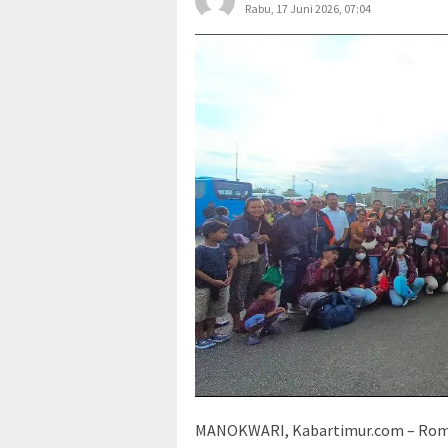
Rabu, 17 Juni 2026, 07:04
MANOKWARI, Kabartimur.com – Romb