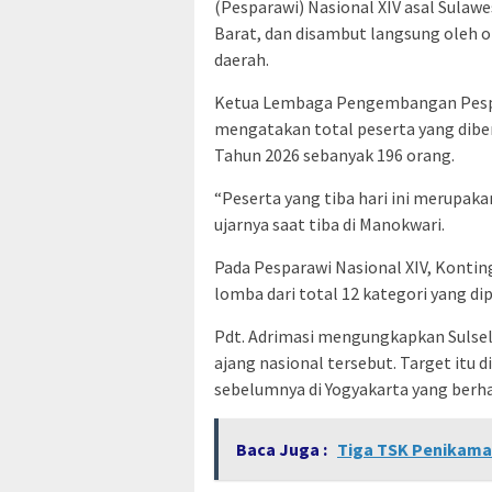
(Pesparawi) Nasional XIV asal Sulawe
Barat, dan disambut langsung oleh o
daerah.
Ketua Lembaga Pengembangan Pespar
mengatakan total peserta yang diber
Tahun 2026 sebanyak 196 orang.
“Peserta yang tiba hari ini merupaka
ujarnya saat tiba di Manokwari.
Pada Pesparawi Nasional XIV, Kontin
lomba dari total 12 kategori yang di
Pdt. Adrimasi mengungkapkan Sulsel
ajang nasional tersebut. Target itu 
sebelumnya di Yogyakarta yang berha
Baca Juga :
Tiga TSK Penikama