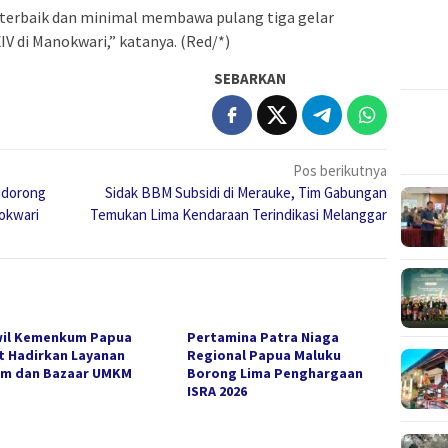
l terbaik dan minimal membawa pulang tiga gelar
V di Manokwari,” katanya. (Red/*)
SEBARKAN
Pos berikutnya
Didorong
Sidak BBM Subsidi di Merauke, Tim Gabungan
okwari
Temukan Lima Kendaraan Terindikasi Melanggar
il Kemenkum Papua
Pertamina Patra Niaga
t Hadirkan Layanan
Regional Papua Maluku
m dan Bazaar UMKM
Borong Lima Penghargaan
ISRA 2026