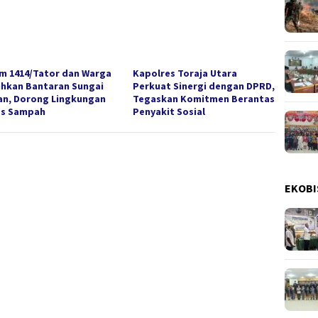
m 1414/Tator dan Warga
Kapolres Toraja Utara
ihkan Bantaran Sungai
Perkuat Sinergi dengan DPRD,
an, Dorong Lingkungan
Tegaskan Komitmen Berantas
s Sampah
Penyakit Sosial
EKOBI