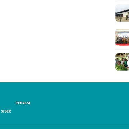
REDAKSI
 SIBER