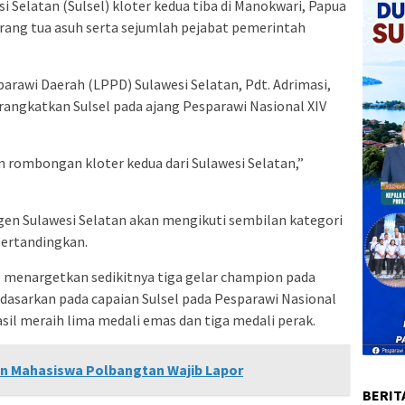
si Selatan (Sulsel) kloter kedua tiba di Manokwari, Papua
rang tua asuh serta sejumlah pejabat pemerintah
awi Daerah (LPPD) Sulawesi Selatan, Pdt. Adrimasi,
angkatkan Sulsel pada ajang Pesparawi Nasional XIV
n rombongan kloter kedua dari Sulawesi Selatan,”
gen Sulawesi Selatan akan mengikuti sembilan kategori
pertandingkan.
 menargetkan sedikitnya tiga gelar champion pada
didasarkan pada capaian Sulsel pada Pesparawi Nasional
sil meraih lima medali emas dan tiga medali perak.
n Mahasiswa Polbangtan Wajib Lapor
BERIT