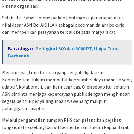
kinerja organisasi.
Selain itu, Sahata menekankan pentingnya penerapan nilai-
nilai dasar ASN BerAKHLAK sebagai pedoman dalam bekerja
dan memberikan pelayanan terbaik kepada masyarakat.
Baca Juga :
Peringkat 300 dari 3000 PT, Unipa Terus
Berbenah
Menurutnya, transformasi yang tengah dijalankan
Kementerian Hukum membutuhkan sumber daya manusia yang
adaptif, kolaboratif, dan berintegritas. Oleh sebab itu, seluruh
ASN diminta menjaga kepercayaan publik dengan menghindari
segala bentuk penyalahgunaan wewenang maupun
pelanggaran disiplin.
Melalui pengambilan sumpah PNS dan pelantikan pejabat
fungsional tersebut, Kanwil Kementerian Hukum Papua Barat