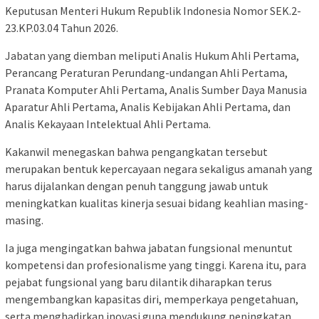
Keputusan Menteri Hukum Republik Indonesia Nomor SEK.2-
23.KP.03.04 Tahun 2026.
Jabatan yang diemban meliputi Analis Hukum Ahli Pertama,
Perancang Peraturan Perundang-undangan Ahli Pertama,
Pranata Komputer Ahli Pertama, Analis Sumber Daya Manusia
Aparatur Ahli Pertama, Analis Kebijakan Ahli Pertama, dan
Analis Kekayaan Intelektual Ahli Pertama.
Kakanwil menegaskan bahwa pengangkatan tersebut
merupakan bentuk kepercayaan negara sekaligus amanah yang
harus dijalankan dengan penuh tanggung jawab untuk
meningkatkan kualitas kinerja sesuai bidang keahlian masing-
masing.
Ia juga mengingatkan bahwa jabatan fungsional menuntut
kompetensi dan profesionalisme yang tinggi. Karena itu, para
pejabat fungsional yang baru dilantik diharapkan terus
mengembangkan kapasitas diri, memperkaya pengetahuan,
serta menghadirkan inovasi guna mendukung peningkatan