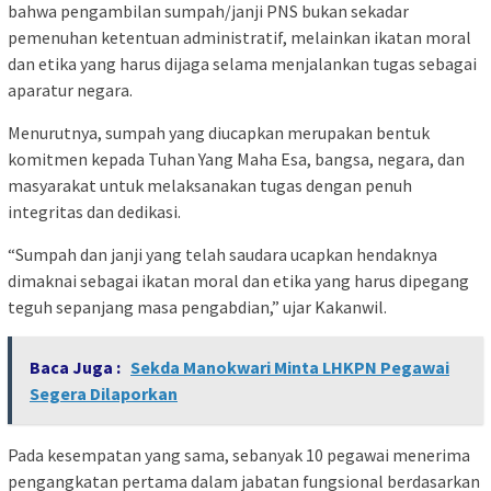
bahwa pengambilan sumpah/janji PNS bukan sekadar
pemenuhan ketentuan administratif, melainkan ikatan moral
dan etika yang harus dijaga selama menjalankan tugas sebagai
aparatur negara.
Menurutnya, sumpah yang diucapkan merupakan bentuk
komitmen kepada Tuhan Yang Maha Esa, bangsa, negara, dan
masyarakat untuk melaksanakan tugas dengan penuh
integritas dan dedikasi.
“Sumpah dan janji yang telah saudara ucapkan hendaknya
dimaknai sebagai ikatan moral dan etika yang harus dipegang
teguh sepanjang masa pengabdian,” ujar Kakanwil.
Baca Juga :
Sekda Manokwari Minta LHKPN Pegawai
Segera Dilaporkan
Pada kesempatan yang sama, sebanyak 10 pegawai menerima
pengangkatan pertama dalam jabatan fungsional berdasarkan