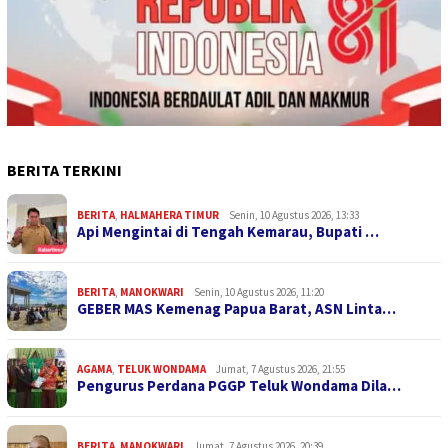
BERITA TERKINI
BERITA
,
HALMAHERA TIMUR
Senin, 10 Agustus 2026, 13:33
Api Mengintai di Tengah Kemarau, Bupati …
BERITA
,
MANOKWARI
Senin, 10 Agustus 2026, 11:20
GEBER MAS Kemenag Papua Barat, ASN Linta…
AGAMA
,
TELUK WONDAMA
Jumat, 7 Agustus 2026, 21:55
Pengurus Perdana PGGP Teluk Wondama Dila…
BERITA
,
MANOKWARI
Jumat, 7 Agustus 2026, 20:39