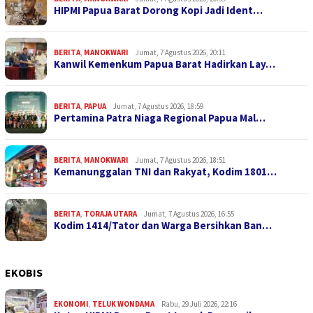
HIPMI Papua Barat Dorong Kopi Jadi Ident…
BERITA
,
MANOKWARI
Jumat, 7 Agustus 2026, 20:11
Kanwil Kemenkum Papua Barat Hadirkan Lay…
BERITA
,
PAPUA
Jumat, 7 Agustus 2026, 18:59
Pertamina Patra Niaga Regional Papua Mal…
BERITA
,
MANOKWARI
Jumat, 7 Agustus 2026, 18:51
Kemanunggalan TNI dan Rakyat, Kodim 1801…
BERITA
,
TORAJA UTARA
Jumat, 7 Agustus 2026, 16:55
Kodim 1414/Tator dan Warga Bersihkan Ban…
EKOBIS
EKONOMI
,
TELUK WONDAMA
Rabu, 29 Juli 2026, 22:16