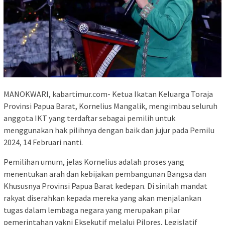
MANOKWARI, kabartimur.com- Ketua Ikatan Keluarga Toraja
Provinsi Papua Barat, Kornelius Mangalik, mengimbau seluruh
anggota IKT yang terdaftar sebagai pemilih untuk
menggunakan hak pilihnya dengan baik dan jujur pada Pemilu
2024, 14 Februari nanti.
Pemilihan umum, jelas Kornelius adalah proses yang
menentukan arah dan kebijakan pembangunan Bangsa dan
Khususnya Provinsi Papua Barat kedepan. Di sinilah mandat
rakyat diserahkan kepada mereka yang akan menjalankan
tugas dalam lembaga negara yang merupakan pilar
pemerintahan yakni Eksekutif melalui Pilpres, Legislatif