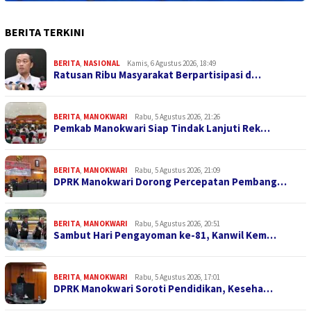
BERITA TERKINI
BERITA
,
NASIONAL
Kamis, 6 Agustus 2026, 18:49
Ratusan Ribu Masyarakat Berpartisipasi d…
BERITA
,
MANOKWARI
Rabu, 5 Agustus 2026, 21:26
Pemkab Manokwari Siap Tindak Lanjuti Rek…
BERITA
,
MANOKWARI
Rabu, 5 Agustus 2026, 21:09
DPRK Manokwari Dorong Percepatan Pembang…
BERITA
,
MANOKWARI
Rabu, 5 Agustus 2026, 20:51
Sambut Hari Pengayoman ke-81, Kanwil Kem…
BERITA
,
MANOKWARI
Rabu, 5 Agustus 2026, 17:01
DPRK Manokwari Soroti Pendidikan, Keseha…