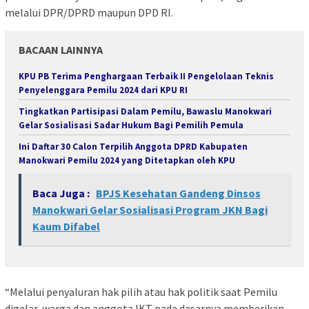
melalui DPR/DPRD maupun DPD RI.
BACAAN LAINNYA
KPU PB Terima Penghargaan Terbaik II Pengelolaan Teknis
Penyelenggara Pemilu 2024 dari KPU RI
Tingkatkan Partisipasi Dalam Pemilu, Bawaslu Manokwari
Gelar Sosialisasi Sadar Hukum Bagi Pemilih Pemula
Ini Daftar 30 Calon Terpilih Anggota DPRD Kabupaten
Manokwari Pemilu 2024 yang Ditetapkan oleh KPU
Baca Juga :
BPJS Kesehatan Gandeng Dinsos
Manokwari Gelar Sosialisasi Program JKN Bagi
Kaum Difabel
“Melalui penyaluran hak pilih atau hak politik saat Pemilu
digelar, warga dan anggota IKT pada dasarnya memberikan