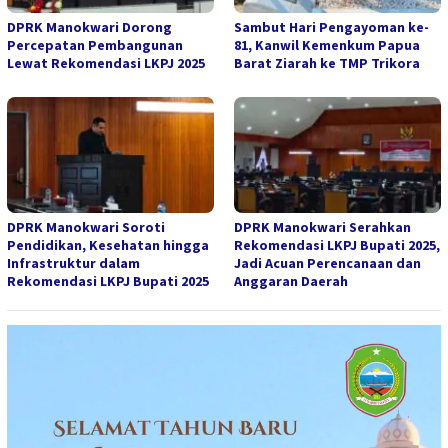
DPRK Manokwari Dorong
Sambut Hari Pengayoman ke-
Percepatan Pembangunan
81, Kanwil Kemenkum Papua
Lewat Rekomendasi LKPJ 2025
Barat Ziarah ke TMP Trikora
DPRK Manokwari Soroti
DPRK Manokwari Serahkan
Pendidikan, Kesehatan hingga
Rekomendasi LKPJ Bupati 2025,
Infrastruktur dalam
Jadi Acuan Perencanaan dan
Rekomendasi LKPJ Bupati 2025
Anggaran Daerah