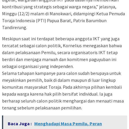
kontribusi yang strategis sebagai warga negara,” jelasnya,
Minggu (12/2) malam di Manokwari, didampingi Ketua Pemuda
Toraja Indonesia (PTI) Papua Barat, Patrix Barumbun
Tandirerung.
Meskipun saat ini terdapat beberapa anggota IKT yang juga
tercatat sebagai calon politik, Kornelius menegaskan bahwa
dalam pelaksanaan Pemilu, secara organisatoris IKT tetap
berdiri dan menjaga marwah dan komitmen paguyuban ini
sebagai organisasi yang independen.
Selama tahapan kampanye para calon sudah berupaya untuk
meyakinkan pemilih, baik di dalam maupun di luar lingkup
komunitas masyarakat Toraja. Pada akhirnya pilihan kembali
kepada warga karena hak pilih bersifat individual. Ia juga
berharap seluruh calon politik menghargai dan menaati masa
tenang sebelum pelaksanaan pemilihan.
Baca Juga :
Menghadapi Masa Pemilu, Peran