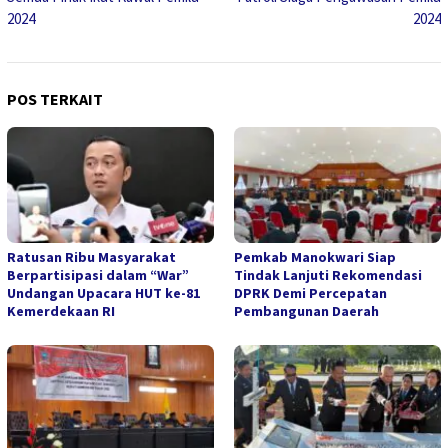
2024
2024
POS TERKAIT
Ratusan Ribu Masyarakat
Pemkab Manokwari Siap
Berpartisipasi dalam “War”
Tindak Lanjuti Rekomendasi
Undangan Upacara HUT ke-81
DPRK Demi Percepatan
Kemerdekaan RI
Pembangunan Daerah