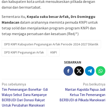
dan kabupaten kota untuk mensukseskan pilkada dengan
damai dan bermartabat.
Sementara itu,
Kepala suku besar Arfak, Drs Dominggu
Mandacan
dalam arahannya meminta pemuda KNPI untuk
tetap solid dan menjalankan program-program KNPI dan
tetap menjaga persatuan dan kesatuan.(Red/*)
DPD KNPI Kabupaten Pegunungan Arfak Periode 2024-2027 Dilantik
DPD KNPI Pegunungan Arfak
KNPI
SEBARKAN
Navigasi
Pos sebelumnya
Pos berikutnya
Tim Pemenangan Boneftar- Edi
Mantan Kapolda Papua Jadi
pos
Waluyo Sebut Dana Kampanye
Ketua Tim Pemenangan
BERBUDI Dari Donasi Rakyat
BERBUDI di Pilkada Manokwari
Untuk Perubahan Manokwari