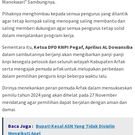
Manokwari” Sambungnya..
Pihaknya menghimbau kepada semua pengurus yang dilantik
agar tetap kompak saling menopang saling membantu dan
saling memberi dukungan agar semua pengurus tetap solid
dalam menjalankan program kerja.
Sementara itu,
Ketua DPD KNPI Pegaf, Aprilius AL Dowansiba
dalam sambutannya berjanji akan mengibarkan panji-panji
knpi kesegala pelosok dan seluruh wilayah Kabupaten Arfak
serta mengajak pemuda arfak untuk melupakan perbedaan
dalam pemilihan penguris knpi beberpa waktu lalu.
Dirinya menekankan peran pemuda Arfak dalam mensukseskan
pemilu tahun 2024 yang akan dihelat pada 27 November
mendatang agar pemilihan dapat berjalan dengan aman dan
damai.
Baca Juga :
Bupati Kesal ASN Yang Tidak Disiplin
Mengikuti Apel