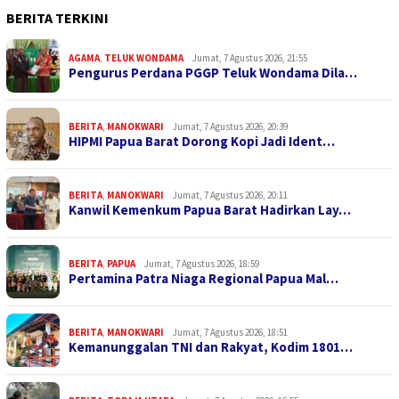
BERITA TERKINI
AGAMA
,
TELUK WONDAMA
Jumat, 7 Agustus 2026, 21:55
Pengurus Perdana PGGP Teluk Wondama Dila…
BERITA
,
MANOKWARI
Jumat, 7 Agustus 2026, 20:39
HIPMI Papua Barat Dorong Kopi Jadi Ident…
BERITA
,
MANOKWARI
Jumat, 7 Agustus 2026, 20:11
Kanwil Kemenkum Papua Barat Hadirkan Lay…
BERITA
,
PAPUA
Jumat, 7 Agustus 2026, 18:59
Pertamina Patra Niaga Regional Papua Mal…
BERITA
,
MANOKWARI
Jumat, 7 Agustus 2026, 18:51
Kemanunggalan TNI dan Rakyat, Kodim 1801…