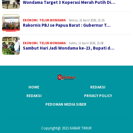
Wondama Target 3 Koperasi Merah Putih Di…
EKONOMI
,
TELUK WONDAMA
Selasa, 21 April 2026, 21:16
Rakornis PBJ se Papua Barat : Gubernur T…
EKONOMI
,
TELUK WONDAMA
Sabtu, 11 April 2026, 21:08
Sambut Hari Jadi Wondama ke-23, Bupati d…
HOME
REDAKSI
REDAKSI
PRIVACY POLICY
PEDOMAN MEDIA SIBER
Copyright@ 2021 KABAR TIMUR