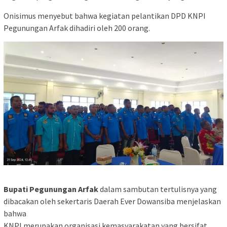
Onisimus menyebut bahwa kegiatan pelantikan DPD KNPI
Pegunungan Arfak dihadiri oleh 200 orang.
Bupati Pegunungan Arfak
dalam sambutan tertulisnya yang
dibacakan oleh sekertaris Daerah Ever Dowansiba menjelaskan
bahwa
KNPI merupakan organisasi kemasyarakatan yang bersifat