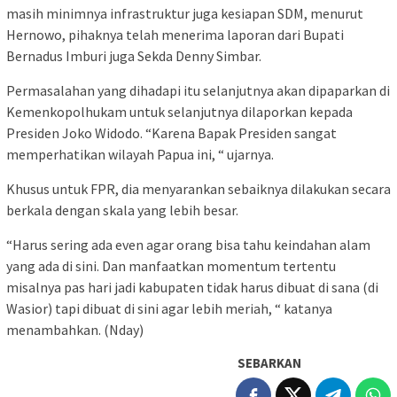
masih minimnya infrastruktur juga kesiapan SDM, menurut
Hernowo, pihaknya telah menerima laporan dari Bupati
Bernadus Imburi juga Sekda Denny Simbar.
Permasalahan yang dihadapi itu selanjutnya akan dipaparkan di
Kemenkopolhukam untuk selanjutnya dilaporkan kepada
Presiden Joko Widodo. “Karena Bapak Presiden sangat
memperhatikan wilayah Papua ini, “ ujarnya.
Khusus untuk FPR, dia menyarankan sebaiknya dilakukan secara
berkala dengan skala yang lebih besar.
“Harus sering ada even agar orang bisa tahu keindahan alam
yang ada di sini. Dan manfaatkan momentum tertentu
misalnya pas hari jadi kabupaten tidak harus dibuat di sana (di
Wasior) tapi dibuat di sini agar lebih meriah, “ katanya
menambahkan. (Nday)
SEBARKAN