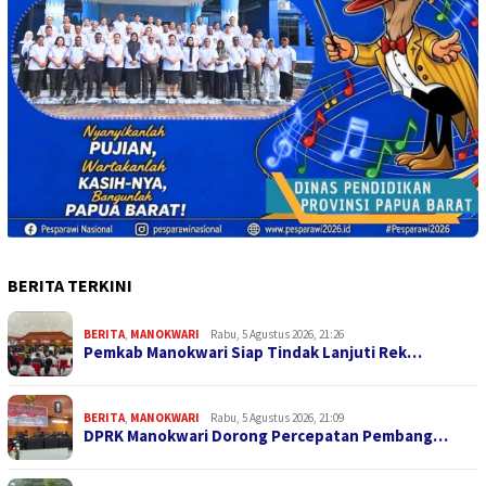
BERITA TERKINI
BERITA
,
MANOKWARI
Rabu, 5 Agustus 2026, 21:26
Pemkab Manokwari Siap Tindak Lanjuti Rek…
BERITA
,
MANOKWARI
Rabu, 5 Agustus 2026, 21:09
DPRK Manokwari Dorong Percepatan Pembang…