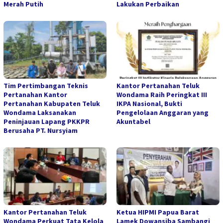
Merah Putih
Lakukan Perbaikan
Tim Pertimbangan Teknis
Kantor Pertanahan Teluk
Pertanahan Kantor
Wondama Raih Peringkat III
Pertanahan Kabupaten Teluk
IKPA Nasional, Bukti
Wondama Laksanakan
Pengelolaan Anggaran yang
Peninjauan Lapang PKKPR
Akuntabel
Berusaha PT. Nursyiam
Kantor Pertanahan Teluk
Ketua HIPMI Papua Barat
Wondama Perkuat Tata Kelola
Lamek Dowansiba Sambangi