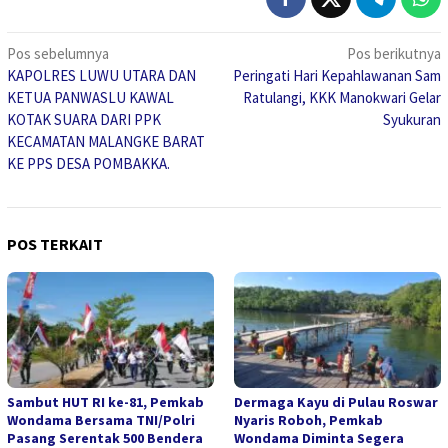
Navigasi
Pos sebelumnya
Pos berikutnya
KAPOLRES LUWU UTARA DAN
Peringati Hari Kepahlawanan Sam
pos
KETUA PANWASLU KAWAL
Ratulangi, KKK Manokwari Gelar
KOTAK SUARA DARI PPK
Syukuran
KECAMATAN MALANGKE BARAT
KE PPS DESA POMBAKKA.
POS TERKAIT
Sambut HUT RI ke-81, Pemkab
Dermaga Kayu di Pulau Roswar
Wondama Bersama TNI/Polri
Nyaris Roboh, Pemkab
Pasang Serentak 500 Bendera
Wondama Diminta Segera