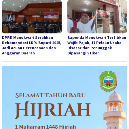
DPRK Manokwari Serahkan
Bapenda Manokwari Tertibkan
Rekomendasi LKPJ Bupati 2025,
Wajib Pajak, 17 Pelaku Usaha
Jadi Acuan Perencanaan dan
Disasar dan Penunggak
Anggaran Daerah
Dipasangi Stiker