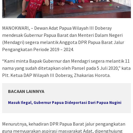
MANOKWARI, – Dewan Adat Papua Wilayah III Doberay
mendesak Gubernur Papua Barat dan Menteri Dalam Negeri
(Mendagri) segera melantik Anggota DPR Papua Barat Jalur
Pengangkatan Periode 2019 – 2024.
“Kami minta Bapak Gubernur dan Mendagri segera melantik 11
nama yang sudah ditetapkan oleh Pansel pada 5 Juli 2020,” kata
Plt. Ketua DAP Wilayah III Doberay, Zhakarias Horota.
BACAAN LAINNYA
Masuk Ilegal, Gubernur Papua Dideportasi Dari Papua Nugini
Menurutnya, kehadiran DPR Papua Barat jalur pengangkatan
guna menyuarakan aspirasi masyarakat Adat, dipenghujung