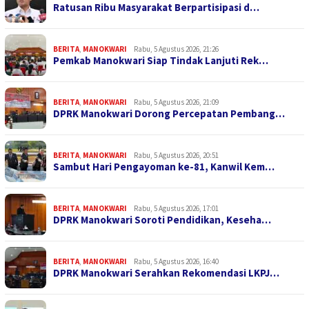
Ratusan Ribu Masyarakat Berpartisipasi d…
BERITA
,
MANOKWARI
Rabu, 5 Agustus 2026, 21:26
Pemkab Manokwari Siap Tindak Lanjuti Rek…
BERITA
,
MANOKWARI
Rabu, 5 Agustus 2026, 21:09
DPRK Manokwari Dorong Percepatan Pembang…
BERITA
,
MANOKWARI
Rabu, 5 Agustus 2026, 20:51
Sambut Hari Pengayoman ke-81, Kanwil Kem…
BERITA
,
MANOKWARI
Rabu, 5 Agustus 2026, 17:01
DPRK Manokwari Soroti Pendidikan, Keseha…
BERITA
,
MANOKWARI
Rabu, 5 Agustus 2026, 16:40
DPRK Manokwari Serahkan Rekomendasi LKPJ…