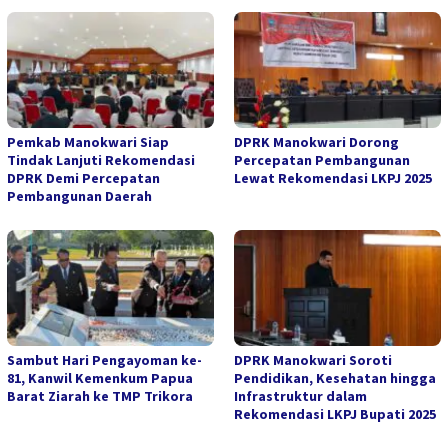
Pemkab Manokwari Siap
DPRK Manokwari Dorong
Tindak Lanjuti Rekomendasi
Percepatan Pembangunan
DPRK Demi Percepatan
Lewat Rekomendasi LKPJ 2025
Pembangunan Daerah
Sambut Hari Pengayoman ke-
DPRK Manokwari Soroti
81, Kanwil Kemenkum Papua
Pendidikan, Kesehatan hingga
Barat Ziarah ke TMP Trikora
Infrastruktur dalam
Rekomendasi LKPJ Bupati 2025