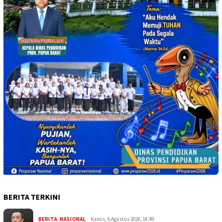
BERITA TERKINI
BERITA
,
NASIONAL
Kamis, 6 Agustus 2026, 18:49