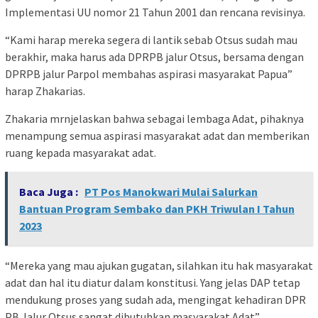
Implementasi UU nomor 21 Tahun 2001 dan rencana revisinya.
“Kami harap mereka segera di lantik sebab Otsus sudah mau
berakhir, maka harus ada DPRPB jalur Otsus, bersama dengan
DPRPB jalur Parpol membahas aspirasi masyarakat Papua”
harap Zhakarias.
Zhakaria mrnjelaskan bahwa sebagai lembaga Adat, pihaknya
menampung semua aspirasi masyarakat adat dan memberikan
ruang kepada masyarakat adat.
Baca Juga :
PT Pos Manokwari Mulai Salurkan
Bantuan Program Sembako dan PKH Triwulan I Tahun
2023
“Mereka yang mau ajukan gugatan, silahkan itu hak masyarakat
adat dan hal itu diatur dalam konstitusi. Yang jelas DAP tetap
mendukung proses yang sudah ada, mengingat kehadiran DPR
PB Jalur Otsus sangat dibutuhkan masyarakat Adat”