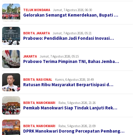
TELUK WONDAMA
Jumat, 7 Agustus 2026, 06:30
Gelorakan Semangat Kemerdekaan, Bupati …
BERITA
,
JAKARTA
Jumat, 7 Agustus 2026, 05:21
Prabowo: Pendidikan Jadi Fondasi Inovasi…
JAKARTA
Jumat, 7 Agustus 2026, 05:15
Prabowo Terima Pimpinan TNI, Bahas Jemba…
BERITA
,
NASIONAL
Kamis, 6 Agustus 2026, 18:49
Ratusan Ribu Masyarakat Berpartisipasi d…
BERITA
,
MANOKWARI
Rabu, 5 Agustus 2026, 21:26
Pemkab Manokwari Siap Tindak Lanjuti Rek…
BERITA
,
MANOKWARI
Rabu, 5 Agustus 2026, 21:09
DPRK Manokwari Dorong Percepatan Pembang…