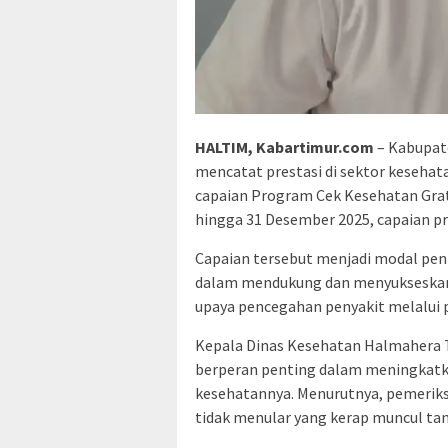
HALTIM, Kabartimur.com
– Kabupate
mencatat prestasi di sektor keseha
capaian Program Cek Kesehatan Grati
hingga 31 Desember 2025, capaian pr
Capaian tersebut menjadi modal pe
dalam mendukung dan menyukseskan 
upaya pencegahan penyakit melalui 
Kepala Dinas Kesehatan Halmahera 
berperan penting dalam meningkatk
kesehatannya. Menurutnya, pemerik
tidak menular yang kerap muncul tan