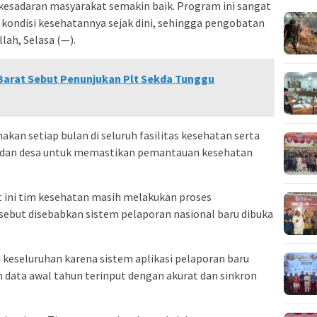
kesadaran masyarakat semakin baik. Program ini sangat
kondisi kesehatannya sejak dini, sehingga pengobatan
llah, Selasa (—).
Barat Sebut Penunjukan Plt Sekda Tunggu
akan setiap bulan di seluruh fasilitas kesehatan serta
n dan desa untuk memastikan pemantauan kesehatan
 ini tim kesehatan masih melakukan proses
sebut disebabkan sistem pelaporan nasional baru dibuka
keseluruhan karena sistem aplikasi pelaporan baru
n data awal tahun terinput dengan akurat dan sinkron