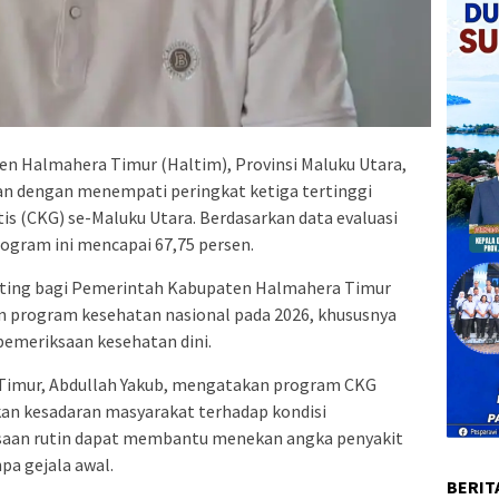
n Halmahera Timur (Haltim), Provinsi Maluku Utara,
tan dengan menempati peringkat ketiga tertinggi
s (CKG) se-Maluku Utara. Berdasarkan data evaluasi
ogram ini mencapai 67,75 persen.
nting bagi Pemerintah Kabupaten Halmahera Timur
program kesehatan nasional pada 2026, khususnya
pemeriksaan kesehatan dini.
Timur, Abdullah Yakub, mengatakan program CKG
an kesadaran masyarakat terhadap kondisi
saan rutin dapat membantu menekan angka penyakit
pa gejala awal.
BERIT