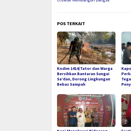
POS TERKAIT
Kodim 1414/Tator dan Warga
Kapo
Bersihkan Bantaran Sungai
Perk
Sa’dan, Dorong Lingkungan
Tega
Bebas Sampah
Peny
Kopi Manokwari Didorong
Fest