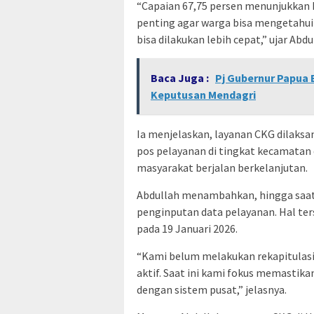
“Capaian 67,75 persen menunjukkan 
penting agar warga bisa mengetahui 
bisa dilakukan lebih cepat,” ujar Abdu
Baca Juga :
Pj Gubernur Papua 
Keputusan Mendagri
Ia menjelaskan, layanan CKG dilaksan
pos pelayanan di tingkat kecamata
masyarakat berjalan berkelanjutan.
Abdullah menambahkan, hingga saat
penginputan data pelayanan. Hal ter
pada 19 Januari 2026.
“Kami belum melakukan rekapitulasi 
aktif. Saat ini kami fokus memastika
dengan sistem pusat,” jelasnya.