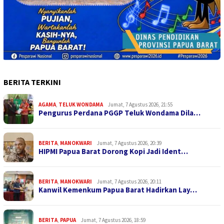
BERITA TERKINI
AGAMA
,
TELUK WONDAMA
Jumat, 7 Agustus 2026, 21:55
Pengurus Perdana PGGP Teluk Wondama Dila…
BERITA
,
MANOKWARI
Jumat, 7 Agustus 2026, 20:39
HIPMI Papua Barat Dorong Kopi Jadi Ident…
BERITA
,
MANOKWARI
Jumat, 7 Agustus 2026, 20:11
Kanwil Kemenkum Papua Barat Hadirkan Lay…
BERITA
,
PAPUA
Jumat, 7 Agustus 2026, 18:59