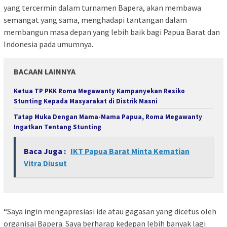
yang tercermin dalam turnamen Bapera, akan membawa
semangat yang sama, menghadapi tantangan dalam
membangun masa depan yang lebih baik bagi Papua Barat dan
Indonesia pada umumnya.
BACAAN LAINNYA
Ketua TP PKK Roma Megawanty Kampanyekan Resiko
Stunting Kepada Masyarakat di Distrik Masni
Tatap Muka Dengan Mama-Mama Papua, Roma Megawanty
Ingatkan Tentang Stunting
Baca Juga :
IKT Papua Barat Minta Kematian
Vitra Diusut
“Saya ingin mengapresiasi ide atau gagasan yang dicetus oleh
organisai Bapera. Saya berharap kedepan lebih banyak lagi