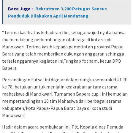
Baca Juga :
Rekrutmen 3.200 Petugas Sensus
Penduduk Dilakukan April Mendatang.
“Terima kasih atas kehadiran Ibu, sebagai wujud nyata bahwa
ibu mendukung perkembangan olah raga di kota studi
Manokwari. Terima kasih kepada pemerintah provinsi Papua
Barat yang telah memberikan dukungan anggaran sehingga
terselenggaranya kegiatan ini,”ungkap Yotham, ketua DPD
Bapera.
Pertandingan Futsal ini digelar dalam rangka semarak HUT RI
ke 78, betujuan untuk menjalin keakraban antara asrama
mahasiswa di Manokwari. Turnamen Bapera cup I ini kemudian
mempertandingkan 16 tim Mahasiwa dari berbagai asrama
kabupaten/kota Papua-Papua Barat Daya di kota studi
Manokwari.
Hadir dalam acara pembukaan ini, Plt. Kepala dinas Pemuda