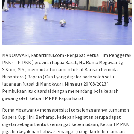
MANOKWARI, kabartimur.com -Penjabat Ketua Tim Penggerak
PKK ( TP-PKK ) provinsi Papua Barat, Ny. Roma Megawanty,
S.Kom, M.Si, membuka Turnamen futsal Barisan Pemuda
Nusantara ( Bapera ) Cup I yang digelar pada salah satu
lapangan futsal di Manokwari, Minggu ( 20/08/2023 ).
Pembukaan itu ditandai dengan menendang bola ke arah
gawang oleh ketua TP PKK Papua Barat.
Roma Megawanty mengapresiasi terselenggaranya turnamen
Bapera Cup I ini. Berharap, kedepan kegiatan serupa dapat
digelar sebagai bentuk semangat kepemudaan, Ketua TP PKK
juga berkeyakinan bahwa semangat juang dan kebersamaan