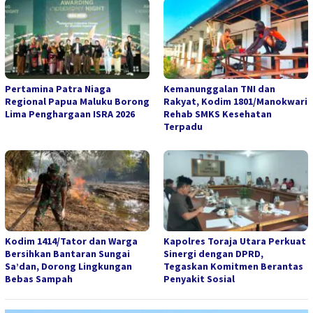
Pertamina Patra Niaga
Kemanunggalan TNI dan
Regional Papua Maluku Borong
Rakyat, Kodim 1801/Manokwari
Lima Penghargaan ISRA 2026
Rehab SMKS Kesehatan
Terpadu
Kodim 1414/Tator dan Warga
Kapolres Toraja Utara Perkuat
Bersihkan Bantaran Sungai
Sinergi dengan DPRD,
Sa’dan, Dorong Lingkungan
Tegaskan Komitmen Berantas
Bebas Sampah
Penyakit Sosial