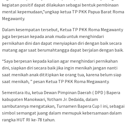
kegiatan positif dapat dilakukan sebagai bentuk pembinaan
mental kepemudaan,”ungkap ketua TP PKK Papua Barat Roma
Megawanty.
Dalam kesempatan tersebut, Ketua TP PKK Roma Megawanty
juga berpesan kepada anak muda untuk menghindari
pernikahan dini dan dapat menyiapkan diri dengan baik secara
matang agar saat berumahtangga dapat berjalan dengan baik.
“Saya berpesan kepada kalian agar menghindari pernikahan
dini, siapkan diri secara baik jika ingin menikah jangan nanti
saat menikah anak dititipkan ke orang tua, karena belum siap
saat menikah, ” pesan Ketua TP PKK Roma Megawanty.
Sementara itu, ketua Dewan Pimpinan Daerah ( DPD ) Bapera
kabupaten Manokwari, Yotham Jr. Dedaida, dalam
sambutannya mengatakan, Turnamen Bapera Cup I ini, sebagai
simbol semangat juang dalam memupuk kebersamaan dalam
rangka HUT RI ke-78 tahun.