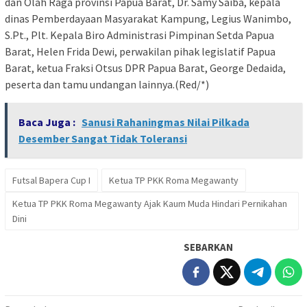
dan Olah Raga provinsi Papua Barat, Dr. Samy Saiba, kepala
dinas Pemberdayaan Masyarakat Kampung, Legius Wanimbo,
S.Pt., Plt. Kepala Biro Administrasi Pimpinan Setda Papua
Barat, Helen Frida Dewi, perwakilan pihak legislatif Papua
Barat, ketua Fraksi Otsus DPR Papua Barat, George Dedaida,
peserta dan tamu undangan lainnya.(Red/*)
Baca Juga :
Sanusi Rahaningmas Nilai Pilkada
Desember Sangat Tidak Toleransi
Futsal Bapera Cup I
Ketua TP PKK Roma Megawanty
Ketua TP PKK Roma Megawanty Ajak Kaum Muda Hindari Pernikahan
Dini
SEBARKAN