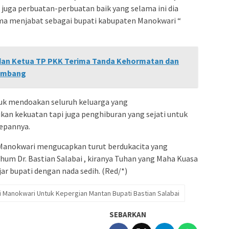
 juga perbuatan-perbuatan baik yang selama ini dia
lama menjabat sebagai bupati kabupaten Manokwari “
dan Ketua TP PKK Terima Tanda Kehormatan dan
lembang
uk mendoakan seluruh keluarga yang
an kekuatan tapi juga penghiburan yang sejati untuk
depannya.
anokwari mengucapkan turut berdukacita yang
um Dr. Bastian Salabai , kiranya Tuhan yang Maha Kuasa
ar bupati dengan nada sedih. (Red/*)
 Manokwari Untuk Kepergian Mantan Bupati Bastian Salabai
SEBARKAN