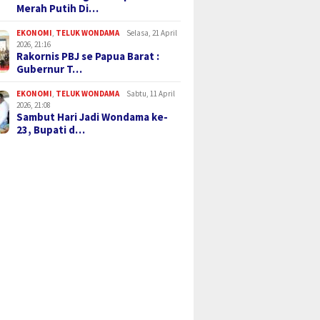
Merah Putih Di…
EKONOMI
,
TELUK WONDAMA
Selasa, 21 April
2026, 21:16
Rakornis PBJ se Papua Barat :
Gubernur T…
EKONOMI
,
TELUK WONDAMA
Sabtu, 11 April
2026, 21:08
Sambut Hari Jadi Wondama ke-
23, Bupati d…