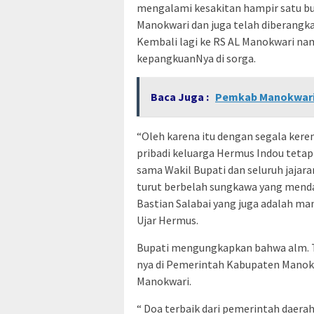
mengalami kesakitan hampir satu bula
Manokwari dan juga telah diberangk
Kembali lagi ke RS AL Manokwari 
kepangkuanNya di sorga.
Baca Juga :
Pemkab Manokwari 
“Oleh karena itu dengan segala kere
pribadi keluarga Hermus Indou teta
sama Wakil Bupati dan seluruh jaj
turut berbelah sungkawa yang mend
Bastian Salabai yang juga adalah ma
Ujar Hermus.
Bupati mengungkapkan bahwa alm. T
nya di Pemerintah Kabupaten Manokw
Manokwari.
“ Doa terbaik dari pemerintah daer