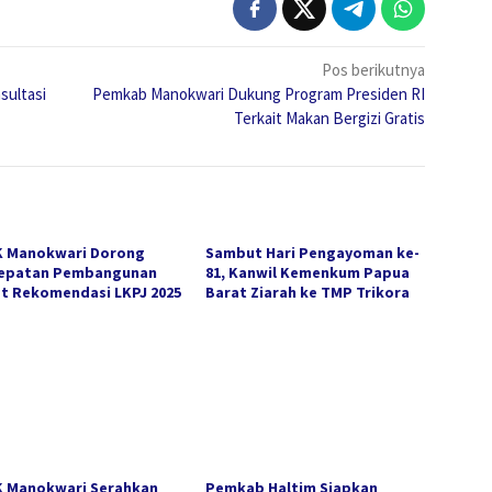
Pos berikutnya
ultasi
Pemkab Manokwari Dukung Program Presiden RI
Terkait Makan Bergizi Gratis
 Manokwari Dorong
Sambut Hari Pengayoman ke-
epatan Pembangunan
81, Kanwil Kemenkum Papua
t Rekomendasi LKPJ 2025
Barat Ziarah ke TMP Trikora
 Manokwari Serahkan
Pemkab Haltim Siapkan