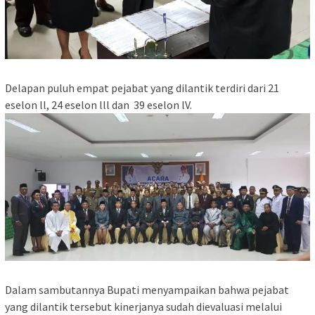
Delapan puluh empat pejabat yang dilantik terdiri dari 21
eselon ll, 24 eselon lll dan 39 eselon lV.
Dalam sambutannya Bupati menyampaikan bahwa pejabat
yang dilantik tersebut kinerjanya sudah dievaluasi melalui