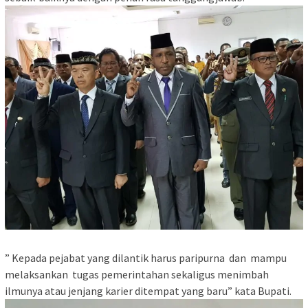
” Kepada pejabat yang dilantik harus paripurna dan mampu
melaksankan tugas pemerintahan sekaligus menimbah
ilmunya atau jenjang karier ditempat yang baru” kata Bupati.