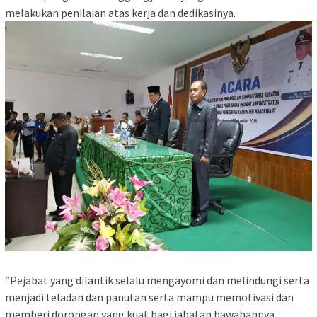
melakukan penilaian atas kerja dan dedikasinya.
“Pejabat yang dilantik selalu mengayomi dan melindungi serta
menjadi teladan dan panutan serta mampu memotivasi dan
memberi dorongan yang kuat bagi jabatan bawahannya