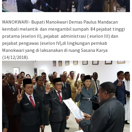
MANOKWARI- Bupati Manokwari Demas Paulus Mandacan
kembali melantik dan mengambil sumpah 84 pejabat tinggi
pratama (eselon ll), pejabat administrasi ( eselon lll) dan
pejabat pengawas (eselon lV),di lingkungan pemkab
Manokwari yang di laksanakan di ruang Sasana Karya
(14/12/2018).