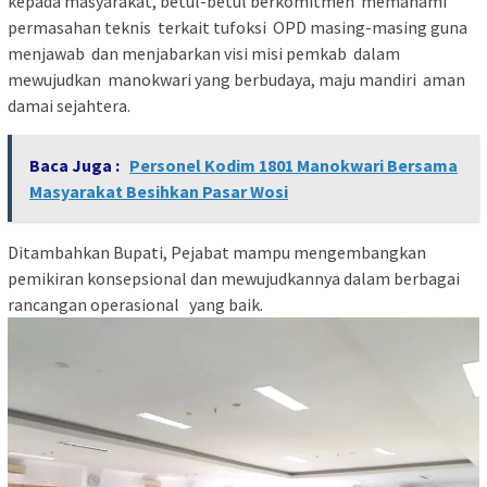
kepada masyarakat, betul-betul berkomitmen memahami
permasahan teknis terkait tufoksi OPD masing-masing guna
menjawab dan menjabarkan visi misi pemkab dalam
mewujudkan manokwari yang berbudaya, maju mandiri aman
damai sejahtera.
Baca Juga :
Personel Kodim 1801 Manokwari Bersama
Masyarakat Besihkan Pasar Wosi
Ditambahkan Bupati, Pejabat mampu mengembangkan
pemikiran konsepsional dan mewujudkannya dalam berbagai
rancangan operasional yang baik.