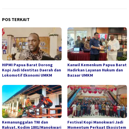
POS TERKAIT
HIPMI Papua Barat Dorong
Kanwil Kemenkum Papua Barat
Kopi Jadi Identitas Daerah dan
Hadirkan Layanan Hukum dan
Lokomotif Ekonomi UMKM
Bazaar UMKM
Kemanunggalan TNI dan
Festival Kopi Manokwari Jadi
Rakyat, Kodim 1801/Manokwari
Momentum Perkuat Ekosistem