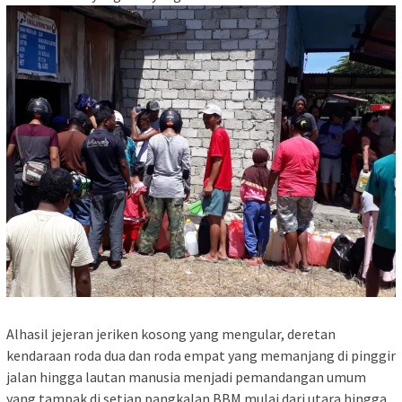
Alhasil jejeran jeriken kosong yang mengular, deretan
kendaraan roda dua dan roda empat yang memanjang di pinggir
jalan hingga lautan manusia menjadi pemandangan umum
yang tampak di setiap pangkalan BBM mulai dari utara hingga