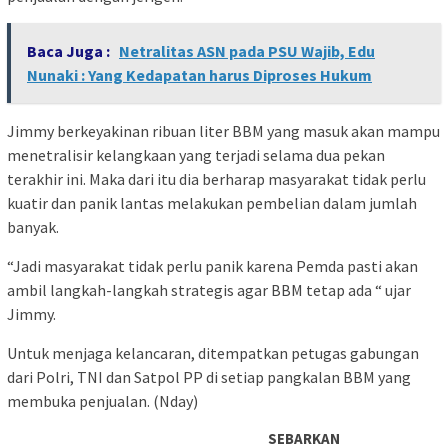
Baca Juga :
Netralitas ASN pada PSU Wajib, Edu
Nunaki : Yang Kedapatan harus Diproses Hukum
Jimmy berkeyakinan ribuan liter BBM yang masuk akan mampu
menetralisir kelangkaan yang terjadi selama dua pekan
terakhir ini. Maka dari itu dia berharap masyarakat tidak perlu
kuatir dan panik lantas melakukan pembelian dalam jumlah
banyak.
“Jadi masyarakat tidak perlu panik karena Pemda pasti akan
ambil langkah-langkah strategis agar BBM tetap ada “ ujar
Jimmy.
Untuk menjaga kelancaran, ditempatkan petugas gabungan
dari Polri, TNI dan Satpol PP di setiap pangkalan BBM yang
membuka penjualan. (Nday)
SEBARKAN