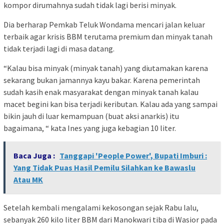
kompor dirumahnya sudah tidak lagi berisi minyak.
Dia berharap Pemkab Teluk Wondama mencari jalan keluar
terbaik agar krisis BBM terutama premium dan minyak tanah
tidak terjadi lagi di masa datang.
“Kalau bisa minyak (minyak tanah) yang diutamakan karena
sekarang bukan jamannya kayu bakar. Karena pemerintah
sudah kasih enak masyarakat dengan minyak tanah kalau
macet begini kan bisa terjadi keributan. Kalau ada yang sampai
bikin jauh di luar kemampuan (buat aksi anarkis) itu
bagaimana, “ kata Ines yang juga kebagian 10 liter.
Baca Juga :
Tanggapi 'People Power', Bupati Imburi :
Yang Tidak Puas Hasil Pemilu Silahkan ke Bawaslu
Atau MK
Setelah kembali mengalami kekosongan sejak Rabu lalu,
sebanyak 260 kilo liter BBM dari Manokwari tiba di Wasior pada