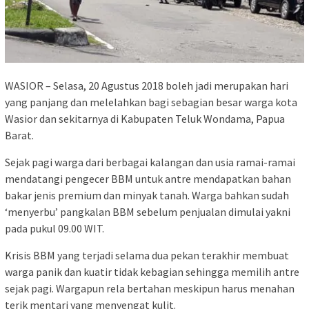
WASIOR – Selasa, 20 Agustus 2018 boleh jadi merupakan hari
yang panjang dan melelahkan bagi sebagian besar warga kota
Wasior dan sekitarnya di Kabupaten Teluk Wondama, Papua
Barat.
Sejak pagi warga dari berbagai kalangan dan usia ramai-ramai
mendatangi pengecer BBM untuk antre mendapatkan bahan
bakar jenis premium dan minyak tanah. Warga bahkan sudah
‘menyerbu’ pangkalan BBM sebelum penjualan dimulai yakni
pada pukul 09.00 WIT.
Krisis BBM yang terjadi selama dua pekan terakhir membuat
warga panik dan kuatir tidak kebagian sehingga memilih antre
sejak pagi. Wargapun rela bertahan meskipun harus menahan
terik mentari yang menyengat kulit.