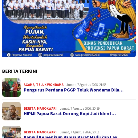
BERITA TERKINI
AGAMA
,
TELUK WONDAMA
Jumat, 7 Agustus 2026, 21:55
Pengurus Perdana PGGP Teluk Wondama Dila…
BERITA
,
MANOKWARI
Jumat, 7 Agustus 2026, 20:39
HIPMI Papua Barat Dorong Kopi Jadi Ident…
BERITA
,
MANOKWARI
Jumat, 7 Agustus 2026, 20:11
Kanwil Kemenkum Papua Barat Hadirkan Lay…