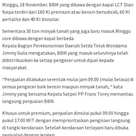
Minggu, 18 November. BBM yang dibawa dengan kapal LCT Dian
Yuspa terdiri dari 160 Kl premium atau bensin bersubsidi, 60 Kl
pertalite dan 40 Kl biosolar.
Sementara 30 ton minyak tanah yang juga baru masuk Minggu
sore dibawa dengan kapal berbeda.
Kepala Bagian Perekonomian Daerah Setda Teluk Wondama
Jimmy Suila mengatakan, BBM yang masuk seluruhnya telah
didistribusikan ke setiap pengecer untuk dijual kepada
masyarakat.
“Penjualan dilakukan serentak mulai jam 09.00 (mulai Selasa) di
semua pengecer baik bensin maupun minyak tanah, “ kata
Jimmy yang bersama Kepala Satpol PP Frans Torey memantau
langsung penjualan BBM.
Khusus untuk premium, penjualan dimulai pukul 09.00 hingga
pukul 17.00 WIT dengan memprioritaskan pengisian langsung
di tangki kendaraan. Setelah kendaraan terlayani baru dibuka
penjualan dengan jerigen.