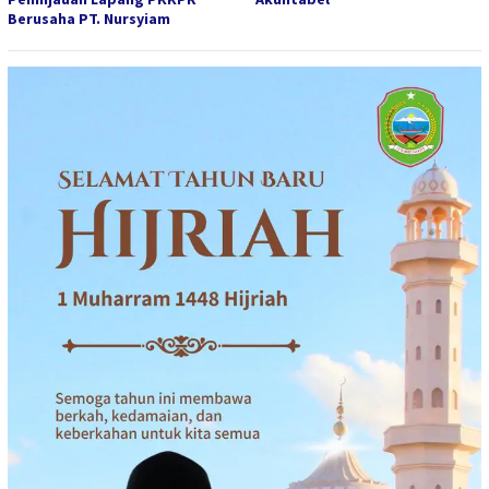
Berusaha PT. Nursyiam