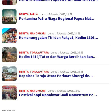
BERITA
,
PAPUA
Jumat, 7 Agustus 2026, 18:59
Pertamina Patra Niaga Regional Papua Mal…
BERITA
,
MANOKWARI
Jumat, 7 Agustus 2026, 18:51
Kemanunggalan TNI dan Rakyat, Kodim 1801…
BERITA
,
TORAJA UTARA
Jumat, 7 Agustus 2026, 16:55
Kodim 1414/Tator dan Warga Bersihkan Ban…
BERITA
,
TORAJA UTARA
Jumat, 7 Agustus 2026, 16:53
Kapolres Toraja Utara Perkuat Sinergi de…
BERITA
,
MANOKWARI
Jumat, 7 Agustus 2026, 15:00
Festival Kopi Manokwari Jadi Momentum Pe…