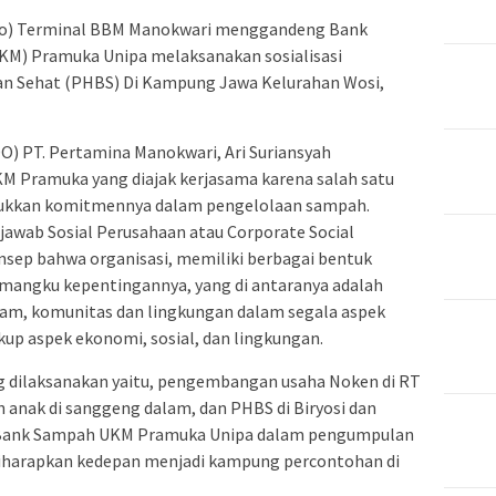
o) Terminal BBM Manokwari menggandeng Bank
KM) Pramuka Unipa melaksanakan sosialisasi
 dan Sehat (PHBS) Di Kampung Jawa Kelurahan Wosi,
) PT. Pertamina Manokwari, Ari Suriansyah
Pramuka yang diajak kerjasama karena salah satu
njukkan komitmennya dalam pengelolaan sampah.
awab Sosial Perusahaan atau Corporate Social
onsep bahwa organisasi, memiliki berbagai bentuk
mangku kepentingannya, yang di antaranya adalah
m, komunitas dan lingkungan dalam segala aspek
up aspek ekonomi, sosial, dan lingkungan.
ng dilaksanakan yaitu, pengembangan usaha Noken di RT
 anak di sanggeng dalam, dan PHBS di Biryosi dan
Bank Sampah UKM Pramuka Unipa dalam pengumpulan
diharapkan kedepan menjadi kampung percontohan di