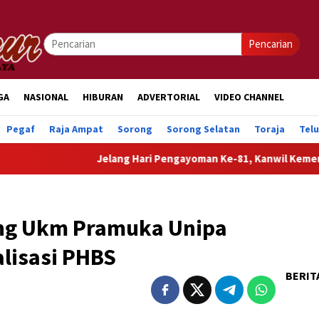
Pencarian
GA
NASIONAL
HIBURAN
ADVERTORIAL
VIDEO CHANNEL
Pegaf
Raja Ampat
Sorong
Sorong Selatan
Toraja
Tel
Jelang Hari Pengayoman Ke-81, Kanwil Kemenkum P
ng Ukm Pramuka Unipa
alisasi PHBS
BERIT