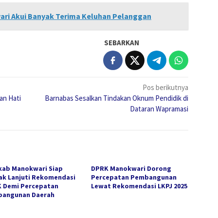
ri Akui Banyak Terima Keluhan Pelanggan
SEBARKAN
Pos berikutnya
an Hati
Barnabas Sesalkan Tindakan Oknum Pendidik di
Dataran Wapramasi
ab Manokwari Siap
DPRK Manokwari Dorong
ak Lanjuti Rekomendasi
Percepatan Pembangunan
 Demi Percepatan
Lewat Rekomendasi LKPJ 2025
angunan Daerah