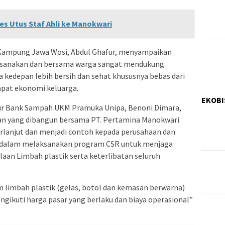
es Utus Staf Ahli ke Manokwari
 Kampung Jawa Wosi, Abdul Ghafur, menyampaikan
aksanakan dan bersama warga sangat mendukung
kedepan lebih bersih dan sehat khususnya bebas dari
pat ekonomi keluarga.
EKOBI
tur Bank Sampah UKM Pramuka Unipa, Benoni Dimara,
an yang dibangun bersama PT. Pertamina Manokwari.
rlanjut dan menjadi contoh kepada perusahaan dan
 dalam melaksanakan program CSR untuk menjaga
laan Limbah plastik serta keterlibatan seluruh
am limbah plastik (gelas, botol dan kemasan berwarna)
ngikuti harga pasar yang berlaku dan biaya operasional”