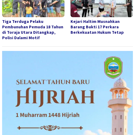
Tiga Terduga Pelaku
Kejari Haltim Musnahkan
Pembunuhan Pemuda 18 Tahun
Barang Bukti 17 Perkara
di Toraja Utara Ditangkap,
Berkekuatan Hukum Tetap
Polisi Dalami Motif