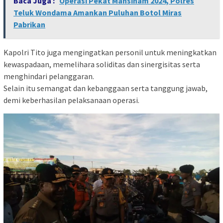
Baca Juga :
Operasi Pekat Mansinam 2024, Polres
Teluk Wondama Amankan Puluhan Botol Miras
Pabrikan
Kapolri Tito juga mengingatkan personil untuk meningkatkan
kewaspadaan, memelihara soliditas dan sinergisitas serta
menghindari pelanggaran.
Selain itu semangat dan kebanggaan serta tanggung jawab,
demi keberhasilan pelaksanaan operasi.