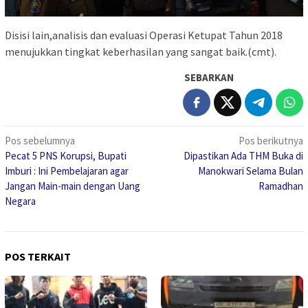
Disisi lain,analisis dan evaluasi Operasi Ketupat Tahun 2018
menujukkan tingkat keberhasilan yang sangat baik.(cmt).
SEBARKAN
Navigasi
Pos sebelumnya
Pos berikutnya
Pecat 5 PNS Korupsi, Bupati
Dipastikan Ada THM Buka di
pos
Imburi : Ini Pembelajaran agar
Manokwari Selama Bulan
Jangan Main-main dengan Uang
Ramadhan
Negara
POS TERKAIT