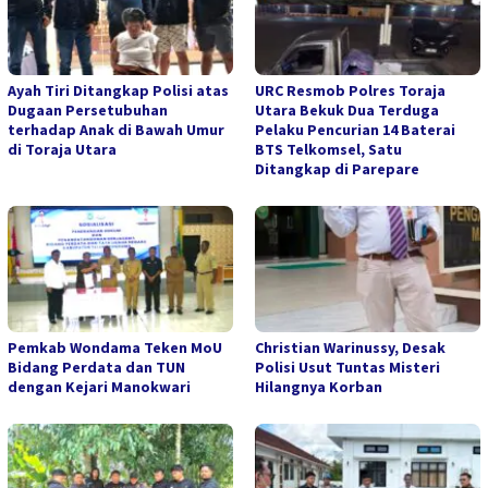
Ayah Tiri Ditangkap Polisi atas
URC Resmob Polres Toraja
Dugaan Persetubuhan
Utara Bekuk Dua Terduga
terhadap Anak di Bawah Umur
Pelaku Pencurian 14 Baterai
di Toraja Utara
BTS Telkomsel, Satu
Ditangkap di Parepare
Pemkab Wondama Teken MoU
Christian Warinussy, Desak
Bidang Perdata dan TUN
Polisi Usut Tuntas Misteri
dengan Kejari Manokwari
Hilangnya Korban