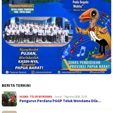
BERITA TERKINI
AGAMA
,
TELUK WONDAMA
Jumat, 7 Agustus 2026, 21:55
Pengurus Perdana PGGP Teluk Wondama Dila…