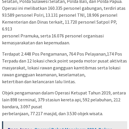
Selatan, Polda Sulawesi Selatan, Polda Bali, dan Polda Papua.
Operasi ini melibatkan 160.335 personel gabungan, terdiri atas
93.589 personel Polri, 13.131 personel TNI, 18.906 personel
Kementerian dan Dinas terkait, 11.720 personel Satpol PP,
6.913
personel Pramuka, serta 16.076 personel organisasi
kemasyarakatan dan kepemudaan.
Terdapat 2.448 Pos Pengamanan, 764 Pos Pelayanan,174 Pos
Terpadu dan 12 lokasi check point sepeda motor pusat aktivitas
masyarakat, lokasi rawan gangguan kamtibmas serta lokasi
rawan gangguan keamanan, keselamatan,
ketertiban dan kelancaran lalu lintas.
Objek pengamanan dalam Operasi Ketupat Tahun 2019, antara
lain 898 terminal, 379 stasiun kereta api, 592 pelabuhan, 212
bandara, 3.097 pusat
perbelanjaan, 77.217 masjid, dan 3.530 objek wisata.