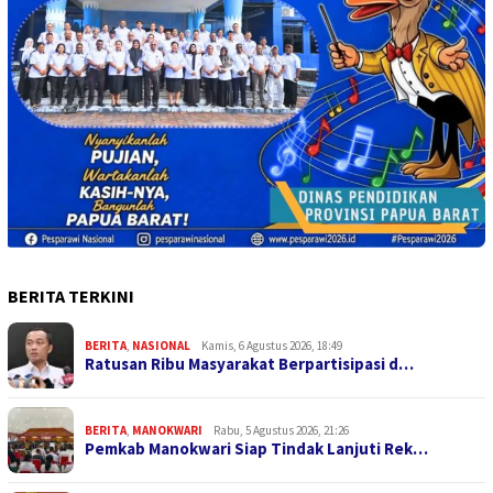
BERITA TERKINI
BERITA
,
NASIONAL
Kamis, 6 Agustus 2026, 18:49
Ratusan Ribu Masyarakat Berpartisipasi d…
BERITA
,
MANOKWARI
Rabu, 5 Agustus 2026, 21:26
Pemkab Manokwari Siap Tindak Lanjuti Rek…