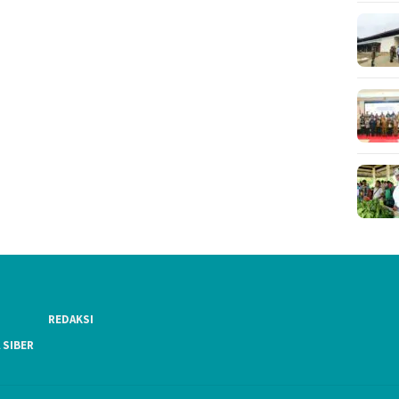
REDAKSI
 SIBER