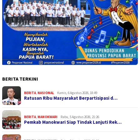
BERITA TERKINI
BERITA
,
NASIONAL
Kamis, 6 Agustus 2026, 18:49
Ratusan Ribu Masyarakat Berpartisipasi d…
BERITA
,
MANOKWARI
Rabu, 5 Agustus 2026, 21:26
Pemkab Manokwari Siap Tindak Lanjuti Rek…