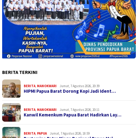
BERITA TERKINI
BERITA
,
MANOKWARI
Jumat, 7 Agustus 2026, 20:39
HIPMI Papua Barat Dorong Kopi Jadi Ident…
BERITA
,
MANOKWARI
Jumat, 7 Agustus 2026, 20:11
Kanwil Kemenkum Papua Barat Hadirkan Lay…
BERITA
,
PAPUA
Jumat, 7 Agustus 2026, 18:59