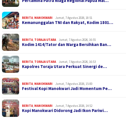
Pertamina Patra Niaga Regional Papua Mal…
BERITA
,
MANOKWARI
Jumat, 7 Agustus 2026, 18:51
Kemanunggalan TNI dan Rakyat, Kodim 1801…
BERITA
,
TORAJA UTARA
Jumat, 7 Agustus 2026, 16:55
Kodim 1414/Tator dan Warga Bersihkan Ban…
BERITA
,
TORAJA UTARA
Jumat, 7 Agustus 2026, 16:53
Kapolres Toraja Utara Perkuat Sinergi de…
BERITA
,
MANOKWARI
Jumat, 7 Agustus 2026, 15:00
Festival Kopi Manokwari Jadi Momentum Pe…
BERITA
,
MANOKWARI
Jumat, 7 Agustus 2026, 14:52
Kopi Manokwari Didorong Jadi Ikon Pariwi…