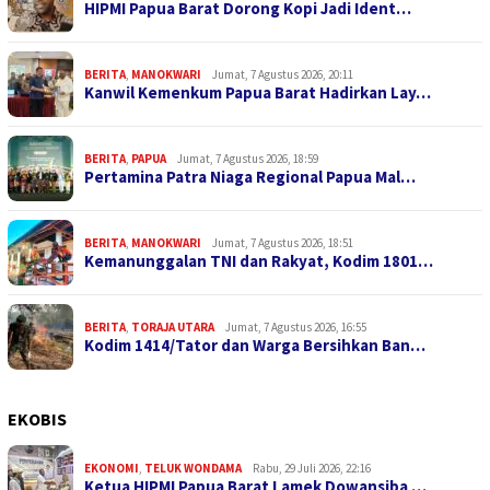
HIPMI Papua Barat Dorong Kopi Jadi Ident…
BERITA
,
MANOKWARI
Jumat, 7 Agustus 2026, 20:11
Kanwil Kemenkum Papua Barat Hadirkan Lay…
BERITA
,
PAPUA
Jumat, 7 Agustus 2026, 18:59
Pertamina Patra Niaga Regional Papua Mal…
BERITA
,
MANOKWARI
Jumat, 7 Agustus 2026, 18:51
Kemanunggalan TNI dan Rakyat, Kodim 1801…
BERITA
,
TORAJA UTARA
Jumat, 7 Agustus 2026, 16:55
Kodim 1414/Tator dan Warga Bersihkan Ban…
EKOBIS
EKONOMI
,
TELUK WONDAMA
Rabu, 29 Juli 2026, 22:16
Ketua HIPMI Papua Barat Lamek Dowansiba …