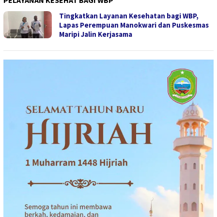
PELAYANAN KESEHAT BAGI WBP
Tingkatkan Layanan Kesehatan bagi WBP,
Lapas Perempuan Manokwari dan Puskesmas
Maripi Jalin Kerjasama