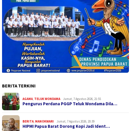
BERITA TERKINI
AGAMA
,
TELUK WONDAMA
Jumat, 7 Agustus 2026, 21:55
Pengurus Perdana PGGP Teluk Wondama Dila…
BERITA
,
MANOKWARI
Jumat, 7 Agustus 2026, 20:39
HIPMI Papua Barat Dorong Kopi Jadi Ident…