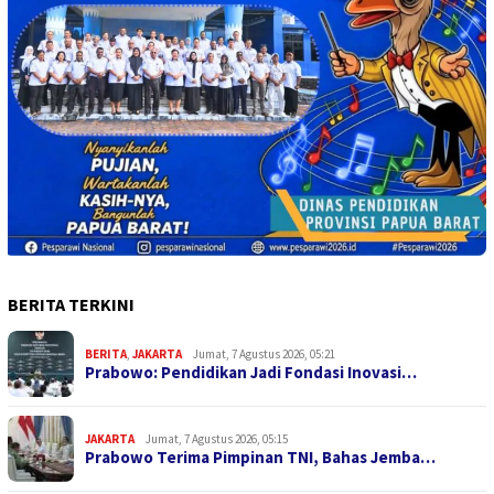
BERITA TERKINI
BERITA
,
JAKARTA
Jumat, 7 Agustus 2026, 05:21
Prabowo: Pendidikan Jadi Fondasi Inovasi…
JAKARTA
Jumat, 7 Agustus 2026, 05:15
Prabowo Terima Pimpinan TNI, Bahas Jemba…