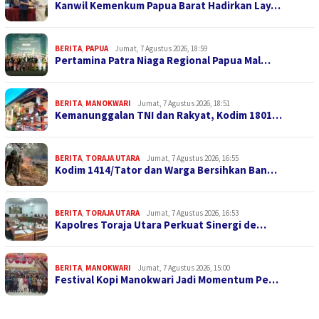
Kanwil Kemenkum Papua Barat Hadirkan Lay…
BERITA
,
PAPUA
Jumat, 7 Agustus 2026, 18:59
Pertamina Patra Niaga Regional Papua Mal…
BERITA
,
MANOKWARI
Jumat, 7 Agustus 2026, 18:51
Kemanunggalan TNI dan Rakyat, Kodim 1801…
BERITA
,
TORAJA UTARA
Jumat, 7 Agustus 2026, 16:55
Kodim 1414/Tator dan Warga Bersihkan Ban…
BERITA
,
TORAJA UTARA
Jumat, 7 Agustus 2026, 16:53
Kapolres Toraja Utara Perkuat Sinergi de…
BERITA
,
MANOKWARI
Jumat, 7 Agustus 2026, 15:00
Festival Kopi Manokwari Jadi Momentum Pe…