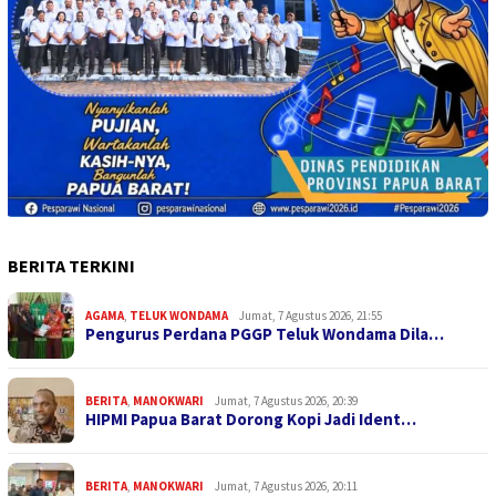
BERITA TERKINI
AGAMA
,
TELUK WONDAMA
Jumat, 7 Agustus 2026, 21:55
Pengurus Perdana PGGP Teluk Wondama Dila…
BERITA
,
MANOKWARI
Jumat, 7 Agustus 2026, 20:39
HIPMI Papua Barat Dorong Kopi Jadi Ident…
BERITA
,
MANOKWARI
Jumat, 7 Agustus 2026, 20:11