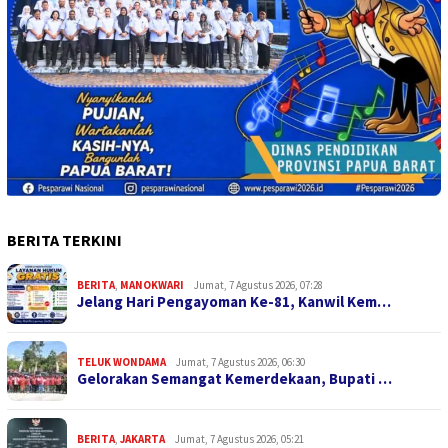
BERITA TERKINI
BERITA
,
MANOKWARI
Jumat, 7 Agustus 2026, 07:28
Jelang Hari Pengayoman Ke-81, Kanwil Kem…
TELUK WONDAMA
Jumat, 7 Agustus 2026, 06:30
Gelorakan Semangat Kemerdekaan, Bupati …
BERITA
,
JAKARTA
Jumat, 7 Agustus 2026, 05:21