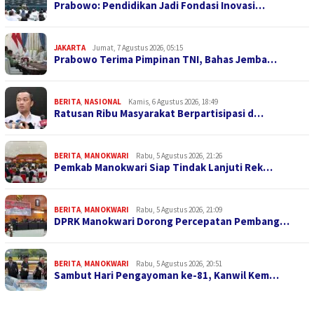
Prabowo: Pendidikan Jadi Fondasi Inovasi…
JAKARTA
Jumat, 7 Agustus 2026, 05:15
Prabowo Terima Pimpinan TNI, Bahas Jemba…
BERITA
,
NASIONAL
Kamis, 6 Agustus 2026, 18:49
Ratusan Ribu Masyarakat Berpartisipasi d…
BERITA
,
MANOKWARI
Rabu, 5 Agustus 2026, 21:26
Pemkab Manokwari Siap Tindak Lanjuti Rek…
BERITA
,
MANOKWARI
Rabu, 5 Agustus 2026, 21:09
DPRK Manokwari Dorong Percepatan Pembang…
BERITA
,
MANOKWARI
Rabu, 5 Agustus 2026, 20:51
Sambut Hari Pengayoman ke-81, Kanwil Kem…