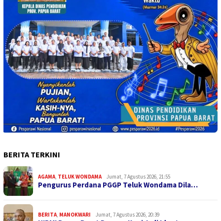
BERITA TERKINI
AGAMA
,
TELUK WONDAMA
Jumat, 7 Agustus 2026, 21:55
Pengurus Perdana PGGP Teluk Wondama Dila…
BERITA
,
MANOKWARI
Jumat, 7 Agustus 2026, 20:39