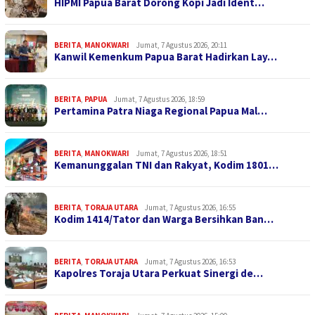
HIPMI Papua Barat Dorong Kopi Jadi Ident…
BERITA
,
MANOKWARI
Jumat, 7 Agustus 2026, 20:11
Kanwil Kemenkum Papua Barat Hadirkan Lay…
BERITA
,
PAPUA
Jumat, 7 Agustus 2026, 18:59
Pertamina Patra Niaga Regional Papua Mal…
BERITA
,
MANOKWARI
Jumat, 7 Agustus 2026, 18:51
Kemanunggalan TNI dan Rakyat, Kodim 1801…
BERITA
,
TORAJA UTARA
Jumat, 7 Agustus 2026, 16:55
Kodim 1414/Tator dan Warga Bersihkan Ban…
BERITA
,
TORAJA UTARA
Jumat, 7 Agustus 2026, 16:53
Kapolres Toraja Utara Perkuat Sinergi de…