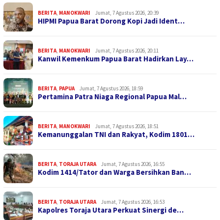
BERITA
,
MANOKWARI
Jumat, 7 Agustus 2026, 20:39
HIPMI Papua Barat Dorong Kopi Jadi Ident…
BERITA
,
MANOKWARI
Jumat, 7 Agustus 2026, 20:11
Kanwil Kemenkum Papua Barat Hadirkan Lay…
BERITA
,
PAPUA
Jumat, 7 Agustus 2026, 18:59
Pertamina Patra Niaga Regional Papua Mal…
BERITA
,
MANOKWARI
Jumat, 7 Agustus 2026, 18:51
Kemanunggalan TNI dan Rakyat, Kodim 1801…
BERITA
,
TORAJA UTARA
Jumat, 7 Agustus 2026, 16:55
Kodim 1414/Tator dan Warga Bersihkan Ban…
BERITA
,
TORAJA UTARA
Jumat, 7 Agustus 2026, 16:53
Kapolres Toraja Utara Perkuat Sinergi de…