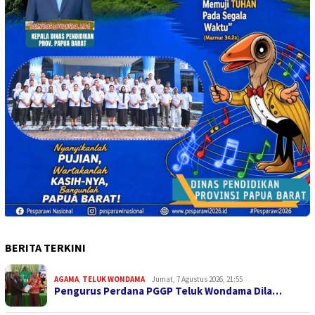
BERITA TERKINI
AGAMA
,
TELUK WONDAMA
Jumat, 7 Agustus 2026, 21:55
Pengurus Perdana PGGP Teluk Wondama Dila…