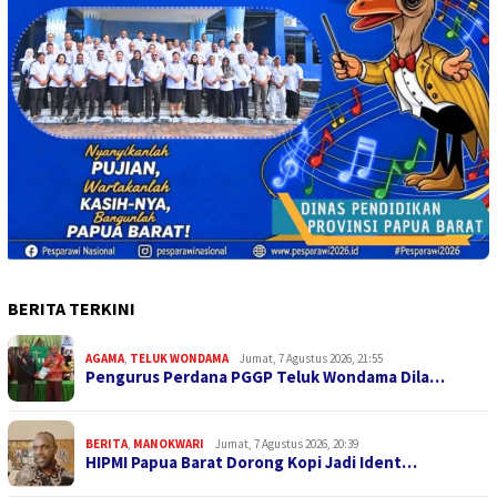
BERITA TERKINI
AGAMA
,
TELUK WONDAMA
Jumat, 7 Agustus 2026, 21:55
Pengurus Perdana PGGP Teluk Wondama Dila…
BERITA
,
MANOKWARI
Jumat, 7 Agustus 2026, 20:39
HIPMI Papua Barat Dorong Kopi Jadi Ident…