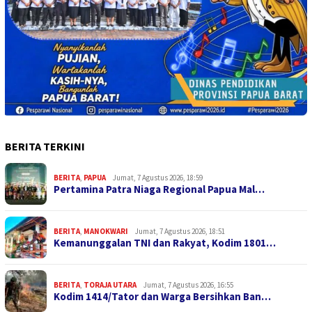
BERITA TERKINI
BERITA
,
PAPUA
Jumat, 7 Agustus 2026, 18:59
Pertamina Patra Niaga Regional Papua Mal…
BERITA
,
MANOKWARI
Jumat, 7 Agustus 2026, 18:51
Kemanunggalan TNI dan Rakyat, Kodim 1801…
BERITA
,
TORAJA UTARA
Jumat, 7 Agustus 2026, 16:55
Kodim 1414/Tator dan Warga Bersihkan Ban…