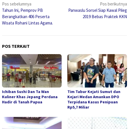
Navigasi
Pos sebelumnya
Pos berikutnya
Tahun Ini, Pemprov PB
Panwaslu Sorsel Siap Kawal Pileg
pos
Berangkatkan 406 Peserta
2019 Bebas Praktek KKN
Wisata Rohani Lintas Agama.
POS TERKAIT
Ichiban Sushi Dan Ta Wan
Tim Tabur Kejati Sumut dan
Kuliner Khas Jepang Perdana
Kejari Medan Amankan DPO
Hadir di Tanah Papua
Terpidana Kasus Penipuan
Rp5,7 Miliar