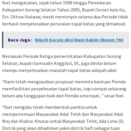
Yoel mengatakan, sejak tahun 1998 hingga Pemekaran
Kabupaten Sorong Selatan Tahun 2005, Bupati Sorsel kala itu,
Drs. Ottow Ihalauw, meski memimpin selama dua Periode tidak
berhasil menyelesaikan persoalan tapal batas yang dimaksud.
Baca Juga :
WALHI Kecam Aksi Main Hakim Oknum TNI
Memasuki Periode Ketiga pemerintahan Kabupaten Sorong
Selatan, bupati Samsudin Anggiluli, SE, juga dinilai belum
mampu menyelesaikan masalah tapal batas wilayah adat.
“Kami telah mengusulkan proposal meminta bantuan Pemda
memfasilitasi penyelesaian tapal batas, tapi sampai sekarang
belum ada tanggapan baik dari Pemda setempat, ” sesal Yoel.
“Yoel mengaku telah membentuk panitia untuk
mempertemuan Masyarakat Adat Tehit dan Masyarakat Adat
Moy dan Klabra. Khusus untuk Masyarakat Tehit, Ada Lima (5)
Distrik yang akan dihadirkan yakni distrik Saifi sebagai tuan