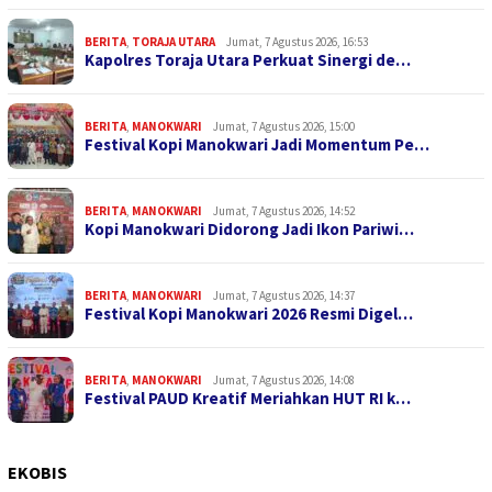
BERITA
,
TORAJA UTARA
Jumat, 7 Agustus 2026, 16:53
Kapolres Toraja Utara Perkuat Sinergi de…
BERITA
,
MANOKWARI
Jumat, 7 Agustus 2026, 15:00
Festival Kopi Manokwari Jadi Momentum Pe…
BERITA
,
MANOKWARI
Jumat, 7 Agustus 2026, 14:52
Kopi Manokwari Didorong Jadi Ikon Pariwi…
BERITA
,
MANOKWARI
Jumat, 7 Agustus 2026, 14:37
Festival Kopi Manokwari 2026 Resmi Digel…
BERITA
,
MANOKWARI
Jumat, 7 Agustus 2026, 14:08
Festival PAUD Kreatif Meriahkan HUT RI k…
EKOBIS