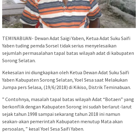
TEMINABUAN- Dewan Adat Saigi Yaben, Ketua Adat Suku Saifi
Yaben tuding pemda Sorsel tidak serius menyelesaikan
sejumlah permasalahan tapal batas wilayah adat di kabupaten
Sorong Selatan.
Kekesalan ini diungkapkan oleh Ketua Dewan Adat Suku Saifi
Yaben Kabupaten Sorong Selatan, Yoel Sesa saat Melakukan
Jumpa pers Selasa, (19/6/2018) di Kikiso, Distrik Teminabuan.
” Contohnya, masalah tapal batas wilayah Adat “Botaen” yang
berkonflik dengan Kabupaten Sorong ini sudah berlarut-larut
sejak tahun 1998 sampai sekarang tahun 2018 ini namun
seakan-akan pemerintah Kabupaten menutup Mata akan
persoalan, ” kesal Yoel Sesa Saifi Yaben.