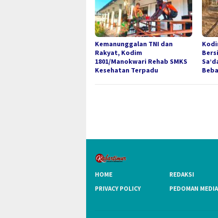
Kemanunggalan TNI dan
Kodi
Rakyat, Kodim
Bers
1801/Manokwari Rehab SMKS
Sa’d
Kesehatan Terpadu
Beba
HOME
REDAKSI
PRIVACY POLICY
PEDOMAN MEDIA