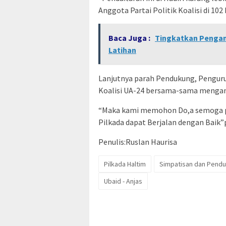
Anggota Partai Politik Koalisi di 10
Baca Juga :
Tingkatkan Pengam
Latihan
Lanjutnya parah Pendukung, Pengurus
Koalisi UA-24 bersama-sama mengan
“Maka kami memohon Do,a semoga p
Pilkada dapat Berjalan dengan Baik”
Penulis:Ruslan Haurisa
Pilkada Haltim
Simpatisan dan Pendu
Ubaid - Anjas