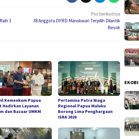
Pos berikutnya
Raih 3
38 Anggota DPRD Manokwari Terpilih Dilantik
Besok
EKOBI
il Kemenkum Papua
Pertamina Patra Niaga
t Hadirkan Layanan
Regional Papua Maluku
m dan Bazaar UMKM
Borong Lima Penghargaan
ISRA 2026