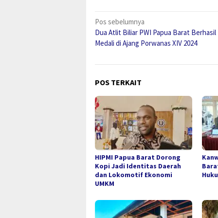
Navigasi
Pos sebelumnya
Dua Atlit Biliar PWI Papua Barat Berhasil 
pos
Medali di Ajang Porwanas XIV 2024
POS TERKAIT
HIPMI Papua Barat Dorong
Kanw
Kopi Jadi Identitas Daerah
Bara
dan Lokomotif Ekonomi
Huku
UMKM