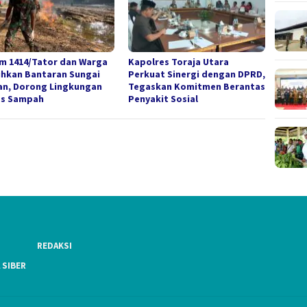
m 1414/Tator dan Warga
Kapolres Toraja Utara
ihkan Bantaran Sungai
Perkuat Sinergi dengan DPRD,
an, Dorong Lingkungan
Tegaskan Komitmen Berantas
s Sampah
Penyakit Sosial
REDAKSI
 SIBER