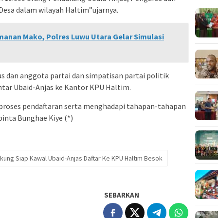
2 Desa dalam wilayah Haltim”ujarnya.
anan Mako, Polres Luwu Utara Gelar Simulasi
 dan anggota partai dan simpatisan partai politik
tar Ubaid-Anjas ke Kantor KPU Haltim.
roses pendaftaran serta menghadapi tahapan-tahapan
pinta Bunghae Kiye (*)
kung Siap Kawal Ubaid-Anjas Daftar Ke KPU Haltim Besok
SEBARKAN