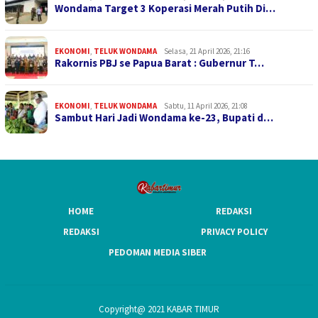
Wondama Target 3 Koperasi Merah Putih Di…
EKONOMI
,
TELUK WONDAMA
Selasa, 21 April 2026, 21:16
Rakornis PBJ se Papua Barat : Gubernur T…
EKONOMI
,
TELUK WONDAMA
Sabtu, 11 April 2026, 21:08
Sambut Hari Jadi Wondama ke-23, Bupati d…
HOME
REDAKSI
REDAKSI
PRIVACY POLICY
PEDOMAN MEDIA SIBER
Copyright@ 2021 KABAR TIMUR