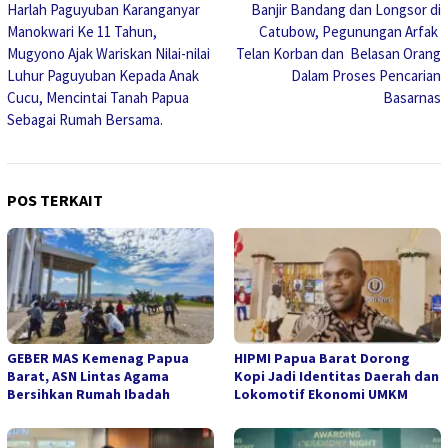
Harlah Paguyuban Karanganyar
Banjir Bandang dan Longsor di
pos
Manokwari Ke 11 Tahun,
Catubow, Pegunungan Arfak
Mugyono Ajak Wariskan Nilai-nilai
Telan Korban dan Belasan Orang
Luhur Paguyuban Kepada Anak
Dalam Proses Pencarian
Cucu, Mencintai Tanah Papua
Basarnas
Sebagai Rumah Bersama.
POS TERKAIT
GEBER MAS Kemenag Papua
HIPMI Papua Barat Dorong
Barat, ASN Lintas Agama
Kopi Jadi Identitas Daerah dan
Bersihkan Rumah Ibadah
Lokomotif Ekonomi UMKM