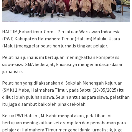
HALTIM,Kabartimur. Com – Persatuan Wartawan Indonesia
(PWI) Kabupaten Halmahera Timur (Haltim) Maluku Utara
(Malut)menggelar pelatihan jurnalis tingkat pelajar.
Pelatihan jurnalis ini bertujuan meningkatkan kompetensi
siswa-siswi SMA Sederajat, khususnya mengenai dasar-dasar
jurnalistik.
Pelatihan yang dilaksanakan di Sekolah Menengah Kejuruan
(SMK) 1 Maba, Halmahera Timur, pada Sabtu (18/05/2025) itu
diikuti oleh puluhan siswa. Selain antusias para siswa, pelatihan
itu juga disambut baik oleh pihak sekolah.
Ketua PWI Haltim, M. Kabir mengatakan, pelatihan ini
bertujuan meningkatkan keterampilan dan pemahaman para
pelajar di Halmahera Timur mengenai dunia jurnalistik, juga