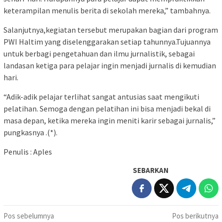
keterampilan menulis berita di sekolah mereka,” tambahnya.
Salanjutnya,kegiatan tersebut merupakan bagian dari program
PWI Haltim yang diselenggarakan setiap tahunnya.Tujuannya
untuk berbagi pengetahuan dan ilmu jurnalistik, sebagai
landasan ketiga para pelajar ingin menjadi jurnalis di kemudian
hari.
“Adik-adik pelajar terlihat sangat antusias saat mengikuti
pelatihan. Semoga dengan pelatihan ini bisa menjadi bekal di
masa depan, ketika mereka ingin meniti karir sebagai jurnalis,”
pungkasnya .(*).
Penulis : Aples
SEBARKAN
Navigasi
Pos sebelumnya
Pos berikutnya