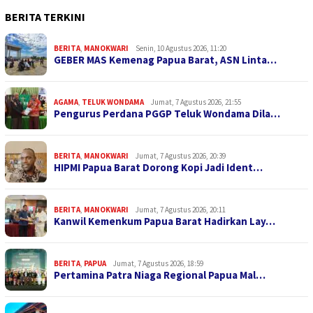
BERITA TERKINI
BERITA
,
MANOKWARI
Senin, 10 Agustus 2026, 11:20
GEBER MAS Kemenag Papua Barat, ASN Linta…
AGAMA
,
TELUK WONDAMA
Jumat, 7 Agustus 2026, 21:55
Pengurus Perdana PGGP Teluk Wondama Dila…
BERITA
,
MANOKWARI
Jumat, 7 Agustus 2026, 20:39
HIPMI Papua Barat Dorong Kopi Jadi Ident…
BERITA
,
MANOKWARI
Jumat, 7 Agustus 2026, 20:11
Kanwil Kemenkum Papua Barat Hadirkan Lay…
BERITA
,
PAPUA
Jumat, 7 Agustus 2026, 18:59
Pertamina Patra Niaga Regional Papua Mal…