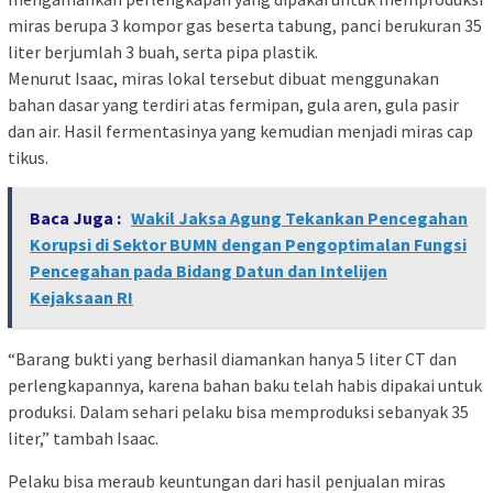
miras berupa 3 kompor gas beserta tabung, panci berukuran 35
liter berjumlah 3 buah, serta pipa plastik.
Menurut Isaac, miras lokal tersebut dibuat menggunakan
bahan dasar yang terdiri atas fermipan, gula aren, gula pasir
dan air. Hasil fermentasinya yang kemudian menjadi miras cap
tikus.
Baca Juga :
Wakil Jaksa Agung Tekankan Pencegahan
Korupsi di Sektor BUMN dengan Pengoptimalan Fungsi
Pencegahan pada Bidang Datun dan Intelijen
Kejaksaan RI
“Barang bukti yang berhasil diamankan hanya 5 liter CT dan
perlengkapannya, karena bahan baku telah habis dipakai untuk
produksi. Dalam sehari pelaku bisa memproduksi sebanyak 35
liter,” tambah Isaac.
Pelaku bisa meraub keuntungan dari hasil penjualan miras