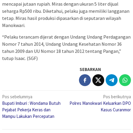
mencapai jutaan rupiah. Miras dengan ukuran 5 liter dijual
seharga Rp500 ribu. Diketahui, pelaku juga memiliki langganan
tetap. Miras hasil produksi dipasarkan di seputaran wilayah
Manokwari.
“Pelaku terancam dijerat dengan Undang Undang Perdagangan
Nomor 7 tahun 2014, Undang Undang Kesehatan Nomor 36
tahun 2009 dan UU Nomor 18 tahun 2012 tentang Pangan,”
tutup Isaac. (SGF)
SEBARKAN
Navigasi
Pos sebelumnya
Pos berikutnya
Bupati Imburi : Wondama Butuh
Polres Manokwari Keluarkan DPO
pos
Pejabat Pekerja Keras dan
Kasus Curanmor
Mampu Lakukan Percepatan