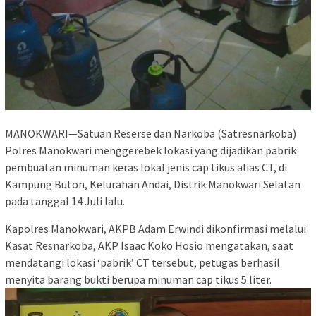
MANOKWARI—Satuan Reserse dan Narkoba (Satresnarkoba)
Polres Manokwari menggerebek lokasi yang dijadikan pabrik
pembuatan minuman keras lokal jenis cap tikus alias CT, di
Kampung Buton, Kelurahan Andai, Distrik Manokwari Selatan
pada tanggal 14 Juli lalu.
Kapolres Manokwari, AKPB Adam Erwindi dikonfirmasi melalui
Kasat Resnarkoba, AKP Isaac Koko Hosio mengatakan, saat
mendatangi lokasi ‘pabrik’ CT tersebut, petugas berhasil
menyita barang bukti berupa minuman cap tikus 5 liter.