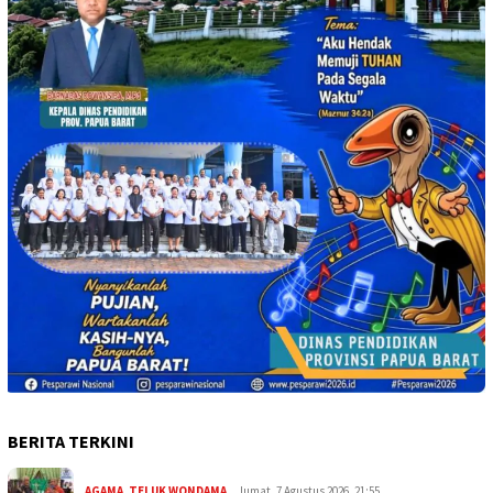
BERITA TERKINI
AGAMA
,
TELUK WONDAMA
Jumat, 7 Agustus 2026, 21:55