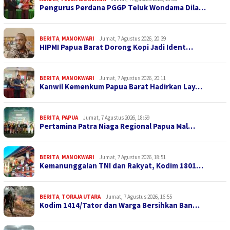
Pengurus Perdana PGGP Teluk Wondama Dila…
BERITA
,
MANOKWARI
Jumat, 7 Agustus 2026, 20:39
HIPMI Papua Barat Dorong Kopi Jadi Ident…
BERITA
,
MANOKWARI
Jumat, 7 Agustus 2026, 20:11
Kanwil Kemenkum Papua Barat Hadirkan Lay…
BERITA
,
PAPUA
Jumat, 7 Agustus 2026, 18:59
Pertamina Patra Niaga Regional Papua Mal…
BERITA
,
MANOKWARI
Jumat, 7 Agustus 2026, 18:51
Kemanunggalan TNI dan Rakyat, Kodim 1801…
BERITA
,
TORAJA UTARA
Jumat, 7 Agustus 2026, 16:55
Kodim 1414/Tator dan Warga Bersihkan Ban…