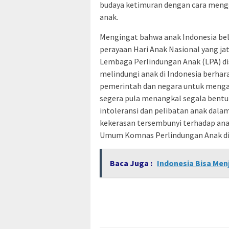
budaya ketimuran dengan cara meng
anak.
Mengingat bahwa anak Indonesia be
perayaan Hari Anak Nasional yang ja
Lembaga Perlindungan Anak (LPA) di
melindungi anak di Indonesia berha
pemerintah dan negara untuk mengak
segera pula menangkal segala bentu
intoleransi dan pelibatan anak dala
kekerasan tersembunyi terhadap anak
Umum Komnas Perlindungan Anak di J
Baca Juga :
Indonesia Bisa Menj