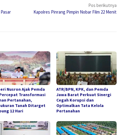
Pos berikutnya
 Pasar
Kapolres Pinrang Pimpin Nobar Film 22 Menit
eri Nusron Ajak Pemda
ATR/BPN, KPK, dan Pemda
Percepat Transformasi
Jawa Barat Perkuat Sinergi
nan Pertanahan,
Cegah Korupsi dan
ukuran Tanah Ditarget
Optimalkan Tata Kelola
ung 12 Hari
Pertanahan