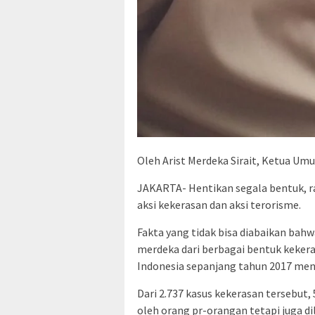
Oleh Arist Merdeka Sirait, Ketua U
JAKARTA- Hentikan segala bentuk, ra
aksi kekerasan dan aksi terorisme.
Fakta yang tidak bisa diabaikan bah
merdeka dari berbagai bentuk keke
Indonesia sepanjang tahun 2017 men
Dari 2.737 kasus kekerasan tersebut,
oleh orang pr-orangan tetapi juga d