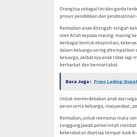
Orangtua sebagai lini dan garda te
proses pendidikan dan pendisiplinan 
Kemudian anak ditengah-tengah kelu
oleh Allah kepada masing-masing ke
berbagai bentuk eksploitasi, kekeras
dalam keluarga sering ditempatkan s
keluarga, akibatnya anak tidak lag
berharkat dan bermartabat.
Baca Juga :
Frans Lading: Bupa
Untuk memerdekakan anak dari sega
peran serta keluarga, masyarakat, p
Kemudian, untuk memutus mata ranta
tanggungjawab pemerintah melibatk
kekerabatan disetiap tempat baik di