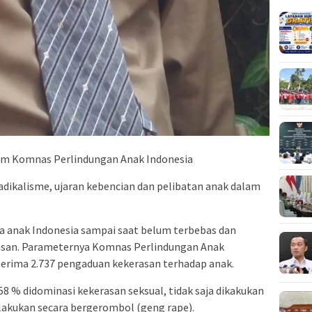
mum Komnas Perlindungan Anak Indonesia
dikalisme, ujaran kebencian dan pelibatan anak dalam
wa anak Indonesia sampai saat belum terbebas dan
rasan. Parameternya Komnas Perlindungan Anak
erima 2.737 pengaduan kekerasan terhadap anak.
 58 % didominasi kekerasan seksual, tidak saja dikakukan
ilakukan secara bergerombol (geng rape).