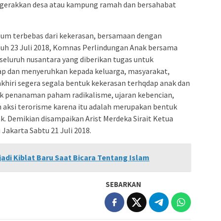
gerakkan desa atau kampung ramah dan bersahabat
lum terbebas dari kekerasan, bersamaan dengan
tuh 23 Juli 2018, Komnas Perlindungan Anak bersama
seluruh nusantara yang diberikan tugas untuk
rap dan menyeruhkan kepada keluarga, masyarakat,
hiri segera segala bentuk kekerasan terhqdap anak dan
k penanaman paham radikalisme, ujaran kebencian,
m aksi terorisme karena itu adalah merupakan bentuk
. Demikian disampaikan Arist Merdeka Sirait Ketua
akarta Sabtu 21 Juli 2018.
adi Kiblat Baru Saat Bicara Tentang Islam
SEBARKAN