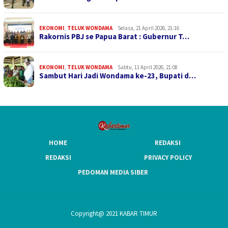
EKONOMI
,
TELUK WONDAMA
Selasa, 21 April 2026, 21:16
Rakornis PBJ se Papua Barat : Gubernur T…
EKONOMI
,
TELUK WONDAMA
Sabtu, 11 April 2026, 21:08
Sambut Hari Jadi Wondama ke-23, Bupati d…
HOME
REDAKSI
REDAKSI
PRIVACY POLICY
PEDOMAN MEDIA SIBER
Copyright@ 2021 KABAR TIMUR