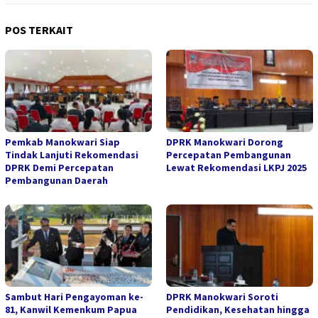
POS TERKAIT
Pemkab Manokwari Siap
DPRK Manokwari Dorong
Tindak Lanjuti Rekomendasi
Percepatan Pembangunan
DPRK Demi Percepatan
Lewat Rekomendasi LKPJ 2025
Pembangunan Daerah
Sambut Hari Pengayoman ke-
DPRK Manokwari Soroti
81, Kanwil Kemenkum Papua
Pendidikan, Kesehatan hingga