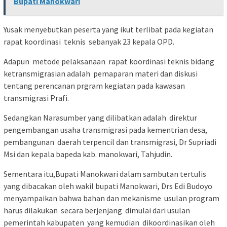
Bupati Manokwari
Yusak menyebutkan peserta yang ikut terlibat pada kegiatan
rapat koordinasi teknis sebanyak 23 kepala OPD.
Adapun metode pelaksanaan rapat koordinasi teknis bidang
ketransmigrasian adalah pemaparan materi dan diskusi
tentang perencanan prgram kegiatan pada kawasan
transmigrasi Prafi.
Sedangkan Narasumber yang dilibatkan adalah direktur
pengembangan usaha transmigrasi pada kementrian desa,
pembangunan daerah terpencil dan transmigrasi, Dr Supriadi
Msi dan kepala bapeda kab. manokwari, Tahjudin.
Sementara itu,Bupati Manokwari dalam sambutan tertulis
yang dibacakan oleh wakil bupati Manokwari, Drs Edi Budoyo
menyampaikan bahwa bahan dan mekanisme usulan program
harus dilakukan secara berjenjang dimulai dari usulan
pemerintah kabupaten yang kemudian dikoordinasikan oleh