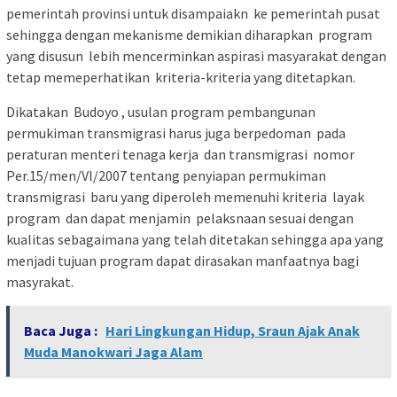
pemerintah provinsi untuk disampaiakn ke pemerintah pusat
sehingga dengan mekanisme demikian diharapkan program
yang disusun lebih mencerminkan aspirasi masyarakat dengan
tetap memeperhatikan kriteria-kriteria yang ditetapkan.
Dikatakan Budoyo , usulan program pembangunan
permukiman transmigrasi harus juga berpedoman pada
peraturan menteri tenaga kerja dan transmigrasi nomor
Per.15/men/Vl/2007 tentang penyiapan permukiman
transmigrasi baru yang diperoleh memenuhi kriteria layak
program dan dapat menjamin pelaksnaan sesuai dengan
kualitas sebagaimana yang telah ditetakan sehingga apa yang
menjadi tujuan program dapat dirasakan manfaatnya bagi
masyrakat.
Baca Juga :
Hari Lingkungan Hidup, Sraun Ajak Anak
Muda Manokwari Jaga Alam