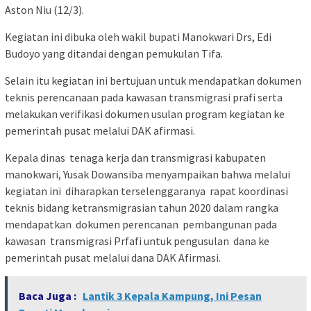
Aston Niu (12/3).
Kegiatan ini dibuka oleh wakil bupati Manokwari Drs, Edi
Budoyo yang ditandai dengan pemukulan Tifa.
Selain itu kegiatan ini bertujuan untuk mendapatkan dokumen
teknis perencanaan pada kawasan transmigrasi prafi serta
melakukan verifikasi dokumen usulan program kegiatan ke
pemerintah pusat melalui DAK afirmasi.
Kepala dinas tenaga kerja dan transmigrasi kabupaten
manokwari, Yusak Dowansiba menyampaikan bahwa melalui
kegiatan ini diharapkan terselenggaranya rapat koordinasi
teknis bidang ketransmigrasian tahun 2020 dalam rangka
mendapatkan dokumen perencanan pembangunan pada
kawasan transmigrasi Prfafi untuk pengusulan dana ke
pemerintah pusat melalui dana DAK Afirmasi.
Baca Juga :
Lantik 3 Kepala Kampung, Ini Pesan