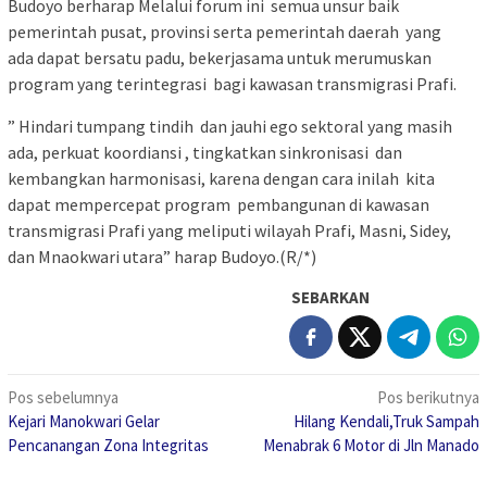
Budoyo berharap Melalui forum ini semua unsur baik
pemerintah pusat, provinsi serta pemerintah daerah yang
ada dapat bersatu padu, bekerjasama untuk merumuskan
program yang terintegrasi bagi kawasan transmigrasi Prafi.
” Hindari tumpang tindih dan jauhi ego sektoral yang masih
ada, perkuat koordiansi , tingkatkan sinkronisasi dan
kembangkan harmonisasi, karena dengan cara inilah kita
dapat mempercepat program pembangunan di kawasan
transmigrasi Prafi yang meliputi wilayah Prafi, Masni, Sidey,
dan Mnaokwari utara” harap Budoyo.(R/*)
SEBARKAN
Navigasi
Pos sebelumnya
Pos berikutnya
Kejari Manokwari Gelar
Hilang Kendali,Truk Sampah
pos
Pencanangan Zona Integritas
Menabrak 6 Motor di Jln Manado