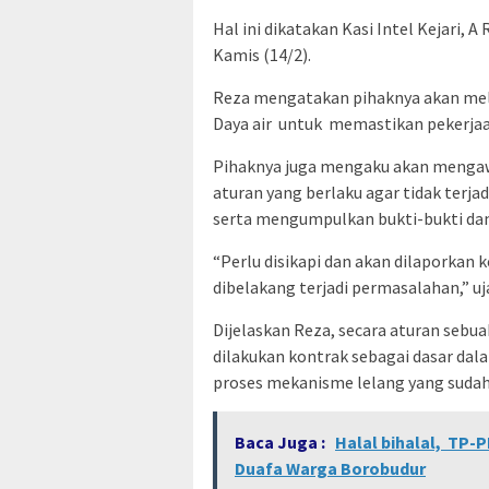
Hal ini dikatakan Kasi Intel Kejari, A
Kamis (14/2).
Reza mengatakan pihaknya akan mela
Daya air untuk memastikan pekerjaan
Pihaknya juga mengaku akan mengawa
aturan yang berlaku agar tidak terj
serta mengumpulkan bukti-bukti dan
“Perlu disikapi dan akan dilaporkan
dibelakang terjadi permasalahan,” uj
Dijelaskan Reza, secara aturan sebu
dilakukan kontrak sebagai dasar dal
proses mekanisme lelang yang sudah
Baca Juga :
Halal bihalal, TP-
Duafa Warga Borobudur