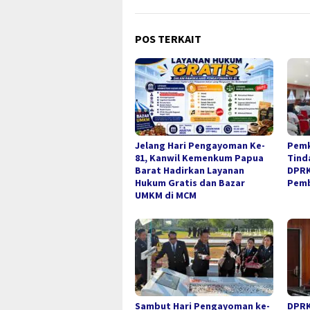
POS TERKAIT
Jelang Hari Pengayoman Ke-
Pemk
81, Kanwil Kemenkum Papua
Tind
Barat Hadirkan Layanan
DPRK
Hukum Gratis dan Bazar
Pemb
UMKM di MCM
Sambut Hari Pengayoman ke-
DPRK