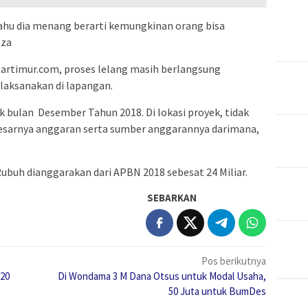
 tahu dia menang berarti kemungkinan orang bisa
eza
artimur.com, proses lelang masih berlangsung
laksanakan di lapangan.
k bulan Desember Tahun 2018. Di lokasi proyek, tidak
esarnya anggaran serta sumber anggarannya darimana,
buh dianggarakan dari APBN 2018 sebesat 24 Miliar.
SEBARKAN
Pos berikutnya
20
Di Wondama 3 M Dana Otsus untuk Modal Usaha,
50 Juta untuk BumDes