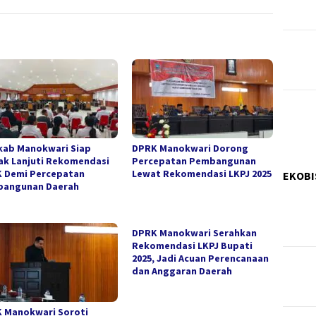
ab Manokwari Siap
DPRK Manokwari Dorong
ak Lanjuti Rekomendasi
Percepatan Pembangunan
 Demi Percepatan
Lewat Rekomendasi LKPJ 2025
EKOBI
angunan Daerah
DPRK Manokwari Serahkan
Rekomendasi LKPJ Bupati
2025, Jadi Acuan Perencanaan
dan Anggaran Daerah
 Manokwari Soroti