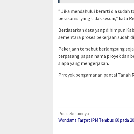
” Jika mendahului berarti dia sudah
berasumsi yang tidak sesuai,” kata R
Berdasarkan data yang dihimpun Kab
sementara proses pekerjaan sudah di
Pekerjaan tersebut berlangsung seja
terpasang papan nama proyek dan b
siapa yang mengerjakan.
Prroyek pengamanan pantai Tanah Ru
Navigasi
Pos sebelumnya
Wondama Target IPM Tembus 60 pada 20
pos