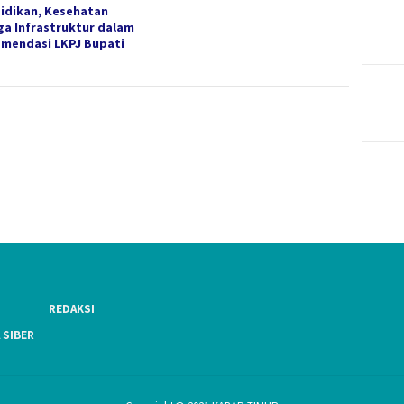
idikan, Kesehatan
ga Infrastruktur dalam
mendasi LKPJ Bupati
REDAKSI
 SIBER