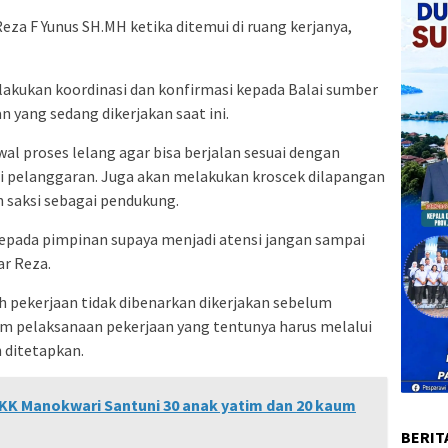
 Reza F Yunus SH.MH ketika ditemui di ruang kerjanya,
kukan koordinasi dan konfirmasi kepada Balai sumber
 yang sedang dikerjakan saat ini.
l proses lelang agar bisa berjalan sesuai dengan
adi pelanggaran. Juga akan melakukan kroscek dilapangan
 saksi sebagai pendukung.
 kepada pimpinan supaya menjadi atensi jangan sampai
ar Reza.
ah pekerjaan tidak dibenarkan dikerjakan sebelum
am pelaksanaan pekerjaan yang tentunya harus melalui
 ditetapkan.
PKK Manokwari Santuni 30 anak yatim dan 20 kaum
BERIT