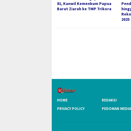
81, Kanwil Kemenkum Papua
Pend
Barat Ziarah ke TMP Trikora
hing
Reko
2025
HOME
REDAKSI
PRIVACY POLICY
PEDOMAN MEDIA