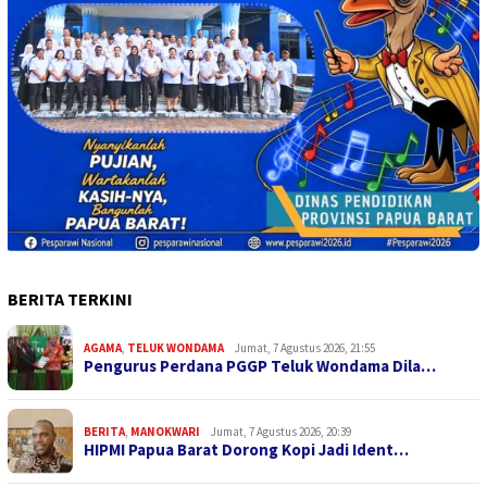
BERITA TERKINI
AGAMA
,
TELUK WONDAMA
Jumat, 7 Agustus 2026, 21:55
Pengurus Perdana PGGP Teluk Wondama Dila…
BERITA
,
MANOKWARI
Jumat, 7 Agustus 2026, 20:39
HIPMI Papua Barat Dorong Kopi Jadi Ident…