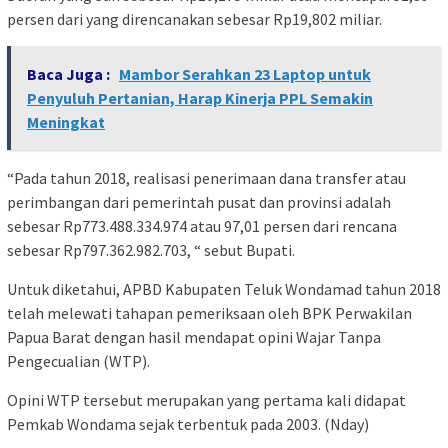
persen dari yang direncanakan sebesar Rp19,802 miliar.
Baca Juga :
Mambor Serahkan 23 Laptop untuk
Penyuluh Pertanian, Harap Kinerja PPL Semakin
Meningkat
“Pada tahun 2018, realisasi penerimaan dana transfer atau
perimbangan dari pemerintah pusat dan provinsi adalah
sebesar Rp773.488.334.974 atau 97,01 persen dari rencana
sebesar Rp797.362.982.703, “ sebut Bupati.
Untuk diketahui, APBD Kabupaten Teluk Wondamad tahun 2018
telah melewati tahapan pemeriksaan oleh BPK Perwakilan
Papua Barat dengan hasil mendapat opini Wajar Tanpa
Pengecualian (WTP).
Opini WTP tersebut merupakan yang pertama kali didapat
Pemkab Wondama sejak terbentuk pada 2003. (Nday)