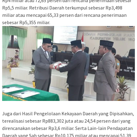
Rp4 miliar atau 72,65 persen dari rencana penerimaan sebesar
Rp5,5 miliar. Retribusi Daerah terkumpul sebesar Rp3,498
miliar atau mencapai 65,33 persen dari rencana penerimaan
sebesar Rp5,355 miliar.
Juga dari Hasil Pengelolaan Kekayaan Daerah yang Dipisahkan,
terealisasi sebesar Rp883,302 juta atau 24,54 persen dari yang
direncanakan sebesar Rp3,6 miliar. Serta Lain-lain Pendapatan
Daerah yang Sah sebesar Rp10,175 miliar atau mencapai 51,39