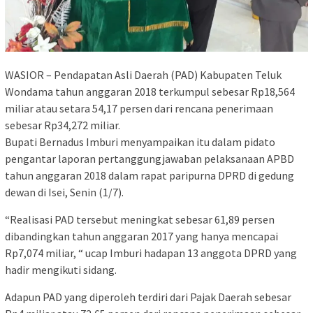
WASIOR – Pendapatan Asli Daerah (PAD) Kabupaten Teluk
Wondama tahun anggaran 2018 terkumpul sebesar Rp18,564
miliar atau setara 54,17 persen dari rencana penerimaan
sebesar Rp34,272 miliar.
Bupati Bernadus Imburi menyampaikan itu dalam pidato
pengantar laporan pertanggungjawaban pelaksanaan APBD
tahun anggaran 2018 dalam rapat paripurna DPRD di gedung
dewan di Isei, Senin (1/7).
“Realisasi PAD tersebut meningkat sebesar 61,89 persen
dibandingkan tahun anggaran 2017 yang hanya mencapai
Rp7,074 miliar, “ ucap Imburi hadapan 13 anggota DPRD yang
hadir mengikuti sidang.
Adapun PAD yang diperoleh terdiri dari Pajak Daerah sebesar