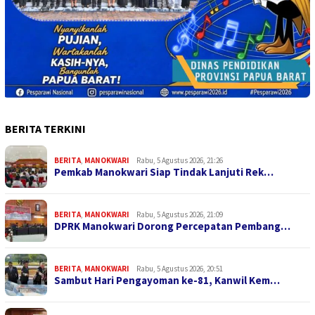
BERITA TERKINI
BERITA
,
MANOKWARI
Rabu, 5 Agustus 2026, 21:26
Pemkab Manokwari Siap Tindak Lanjuti Rek…
BERITA
,
MANOKWARI
Rabu, 5 Agustus 2026, 21:09
DPRK Manokwari Dorong Percepatan Pembang…
BERITA
,
MANOKWARI
Rabu, 5 Agustus 2026, 20:51
Sambut Hari Pengayoman ke-81, Kanwil Kem…