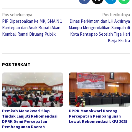
Navigasi
Pos sebelumnya
Pos berikutnya
PIP Dipersoalkan ke MK, SMA N 1
Dinas Perkimtan dan LH Akhirnya
pos
Rantepao dan Anak Bupati Akan
Mampu Mengendalikan Sampah di
Kembali Ramai Diruang Publik
Kota Rantepao Setelah Tiga Hari
Kerja Ekstra
POS TERKAIT
Pemkab Manokwari Siap
DPRK Manokwari Dorong
Tindak Lanjuti Rekomendasi
Percepatan Pembangunan
DPRK Demi Percepatan
Lewat Rekomendasi LKPJ 2025
Pembangunan Daerah