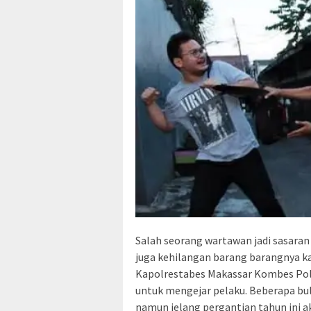
Salah seorang wartawan jadi sasaran
juga kehilangan barang barangnya ka
Kapolrestabes Makassar Kombes Pol 
untuk mengejar pelaku. Beberapa bul
namun jelang pergantian tahun ini ak