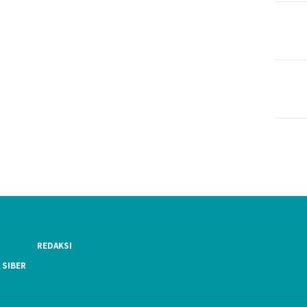
REDAKSI
 SIBER