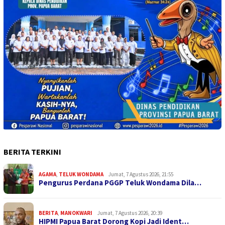
BERITA TERKINI
AGAMA
,
TELUK WONDAMA
Jumat, 7 Agustus 2026, 21:55
Pengurus Perdana PGGP Teluk Wondama Dila…
BERITA
,
MANOKWARI
Jumat, 7 Agustus 2026, 20:39
HIPMI Papua Barat Dorong Kopi Jadi Ident…