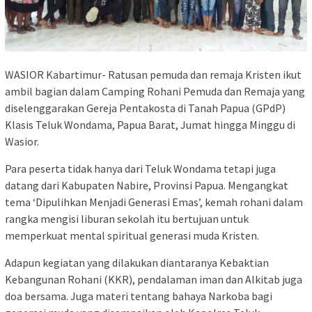
WASIOR Kabartimur- Ratusan pemuda dan remaja Kristen ikut
ambil bagian dalam Camping Rohani Pemuda dan Remaja yang
diselenggarakan Gereja Pentakosta di Tanah Papua (GPdP)
Klasis Teluk Wondama, Papua Barat, Jumat hingga Minggu di
Wasior.
Para peserta tidak hanya dari Teluk Wondama tetapi juga
datang dari Kabupaten Nabire, Provinsi Papua. Mengangkat
tema ‘Dipulihkan Menjadi Generasi Emas’, kemah rohani dalam
rangka mengisi liburan sekolah itu bertujuan untuk
memperkuat mental spiritual generasi muda Kristen.
Adapun kegiatan yang dilakukan diantaranya Kebaktian
Kebangunan Rohani (KKR), pendalaman iman dan Alkitab juga
doa bersama. Juga materi tentang bahaya Narkoba bagi