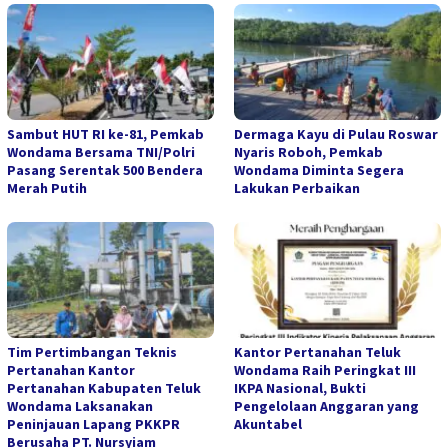
Sambut HUT RI ke-81, Pemkab
Dermaga Kayu di Pulau Roswar
Wondama Bersama TNI/Polri
Nyaris Roboh, Pemkab
Pasang Serentak 500 Bendera
Wondama Diminta Segera
Merah Putih
Lakukan Perbaikan
Tim Pertimbangan Teknis
Kantor Pertanahan Teluk
Pertanahan Kantor
Wondama Raih Peringkat III
Pertanahan Kabupaten Teluk
IKPA Nasional, Bukti
Wondama Laksanakan
Pengelolaan Anggaran yang
Peninjauan Lapang PKKPR
Akuntabel
Berusaha PT. Nursyiam