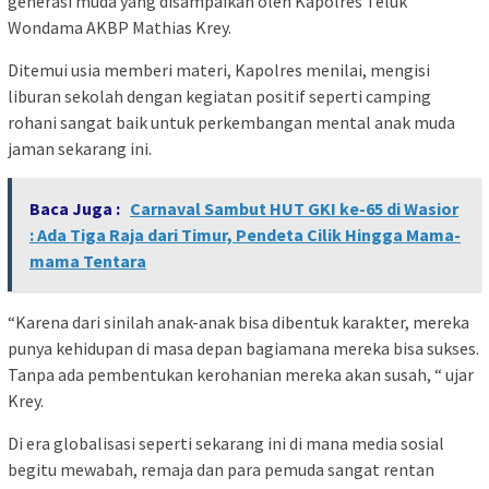
generasi muda yang disampaikan oleh Kapolres Teluk
Wondama AKBP Mathias Krey.
Ditemui usia memberi materi, Kapolres menilai, mengisi
liburan sekolah dengan kegiatan positif seperti camping
rohani sangat baik untuk perkembangan mental anak muda
jaman sekarang ini.
Baca Juga :
Carnaval Sambut HUT GKI ke-65 di Wasior
: Ada Tiga Raja dari Timur, Pendeta Cilik Hingga Mama-
mama Tentara
“Karena dari sinilah anak-anak bisa dibentuk karakter, mereka
punya kehidupan di masa depan bagiamana mereka bisa sukses.
Tanpa ada pembentukan kerohanian mereka akan susah, “ ujar
Krey.
Di era globalisasi seperti sekarang ini di mana media sosial
begitu mewabah, remaja dan para pemuda sangat rentan