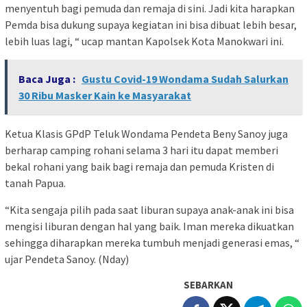
menyentuh bagi pemuda dan remaja di sini. Jadi kita harapkan
Pemda bisa dukung supaya kegiatan ini bisa dibuat lebih besar,
lebih luas lagi, “ ucap mantan Kapolsek Kota Manokwari ini.
Baca Juga :
Gustu Covid-19 Wondama Sudah Salurkan
30 Ribu Masker Kain ke Masyarakat
Ketua Klasis GPdP Teluk Wondama Pendeta Beny Sanoy juga
berharap camping rohani selama 3 hari itu dapat memberi
bekal rohani yang baik bagi remaja dan pemuda Kristen di
tanah Papua.
“Kita sengaja pilih pada saat liburan supaya anak-anak ini bisa
mengisi liburan dengan hal yang baik. Iman mereka dikuatkan
sehingga diharapkan mereka tumbuh menjadi generasi emas, “
ujar Pendeta Sanoy. (Nday)
SEBARKAN